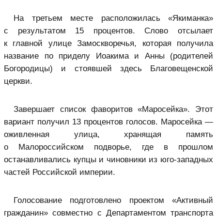
На третьем месте расположилась «Якиманка»
с результатом 15 процентов. Слово отсылает
к главной улице Замоскворечья, которая получила
название по приделу Иоакима и Анны (родителей
Богородицы) и стоявшей здесь Благовещенской
церкви.
Завершает список фаворитов «Маросейка». Этот
вариант получил 13 процентов голосов. Маросейка —
оживленная улица, хранящая память
о Малороссийском подворье, где в прошлом
останавливались купцы и чиновники из юго-западных
частей Российской империи.
Голосование подготовлено проектом «Активный
гражданин» совместно с Департаментом транспорта