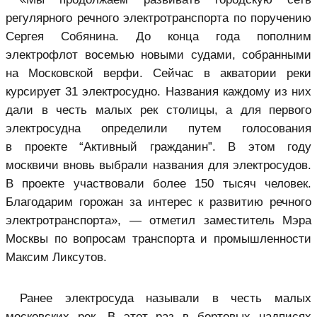
регулярного речного электротранспорта по поручению
Сергея Собянина. До конца года пополним
электрофлот восемью новыми судами, собранными
на Московской верфи. Сейчас в акватории реки
курсирует 31 электросудно. Названия каждому из них
дали в честь малых рек столицы, а для первого
электросудна определили путем голосования
в проекте “Активный гражданин”. В этом году
москвичи вновь выбрали названия для электросудов.
В проекте участвовали более 150 тысяч человек.
Благодарим горожан за интерес к развитию речного
электротранспорта», — отметил заместитель Мэра
Москвы по вопросам транспорта и промышленности
Максим Ликсутов.
Ранее электросуда называли в честь малых
московских рек. В этот раз в бортовых надписях