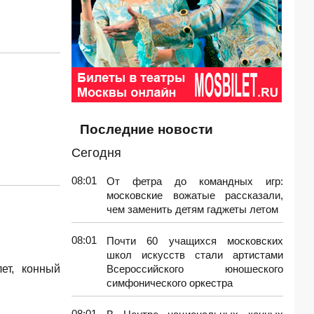
Последние новости
Сегодня
08:01
От фетра до командных игр:
московские вожатые рассказали,
чем заменить детям гаджеты летом
08:01
Почти 60 учащихся московских
школ искусств стали артистами
ет, конный
Всероссийского юношеского
симфонического оркестра
08:01