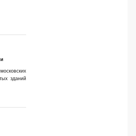
ли
московских
тых зданий