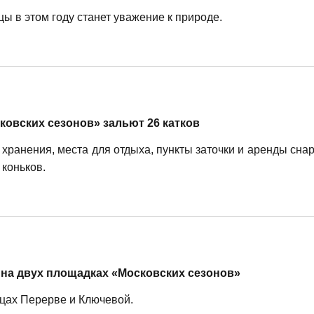
 в этом году станет уважение к природе.
сковских сезонов» зальют 26 катков
хранения, места для отдыха, пункты заточки и аренды сна
коньков.
на двух площадках «Московских сезонов»
ицах Перерве и Ключевой.