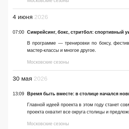
Московские сезоны
4 июня
2026
07:00
Симрейсинг, бокс, стритбол: спортивный у
В программе — тренировки по боксу, фестив
мастер-классы и многое другое.
Московские сезоны
30 мая
2026
13:09
Время быть вместе: в столице начался нов
Главной идеей проекта в этом году станет со
проекта охватит все округа столицы и предлож
Московские сезоны