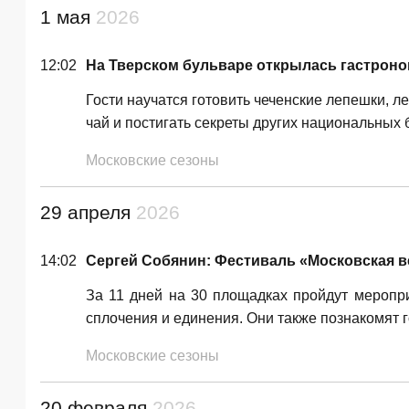
1 мая
2026
12:02
На Тверском бульваре открылась гастроно
Гости научатся готовить чеченские лепешки, л
чай и постигать секреты других национальных 
Московские сезоны
29 апреля
2026
14:02
Сергей Собянин: Фестиваль «Московская ве
За 11 дней на 30 площадках пройдут меропри
сплочения и единения. Они также познакомят г
Московские сезоны
20 февраля
2026