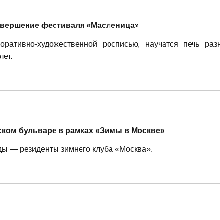
завершение фестиваля «Масленица»
оративно-художественной росписью, научатся печь раз
лет.
ском бульваре в рамках «Зимы в Москве»
ды — резиденты зимнего клуба «Москва».