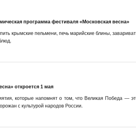
мическая программа фестиваля «Московская весна»
епить крымские пельмени, печь марийские блины, завариват
блюд.
сна» откроется 1 мая
ятия, которые напомнят о том, что Великая Победа — эт
орожан с культурой народов России.