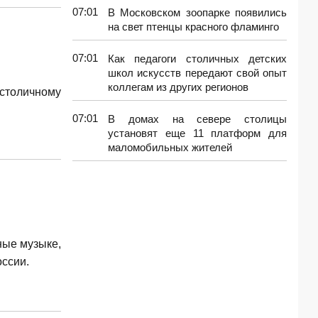
07:01
В Московском зоопарке появились
на свет птенцы красного фламинго
07:01
Как педагоги столичных детских
школ искусств передают свой опыт
коллегам из других регионов
столичному
07:01
В домах на севере столицы
установят еще 11 платформ для
маломобильных жителей
ные музыке,
оссии.