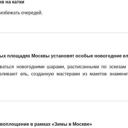
в на катки
 избежать очередей.
ных площадях Москвы установят особые новогодние е
аться новогодними шарами, расписанными по эскизам 
вливают ель, созданную мастерами из макетов знамени
 воплощение в рамках «Зимы в Москве»