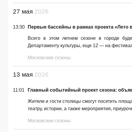
27 мая
2026
13:30
Первые бассейны в рамках проекта «Лето в
Всего в этом летнем сезоне в городе буд
Департаменту культуры, еще 12 — на фестива
Московские сезоны
13 мая
2026
11:01
Главный событийный проект сезона: объяв
Жители и гости столицы смогут посетить площ
театру, истории, а также мероприятия, приуро
Московские сезоны