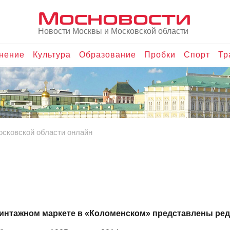
Мосновости
Новости Москвы и Московской области
нение
Культура
Образование
Пробки
Спорт
Тр
осковской области онлайн
винтажном маркете в «Коломенском» представлены ред