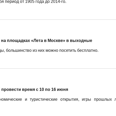
я период от 1905 года до 2014-го.
 на площадках «Лета в Москве» в выходные
ы, большинство из них можно посетить бесплатно.
й провести время с 10 по 16 июня
номические и туристические открытия, игры прошлых л