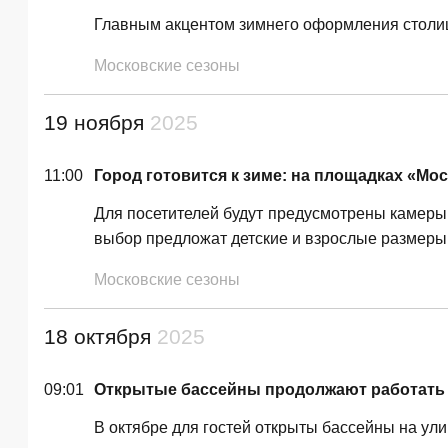
Главным акцентом зимнего оформления столицы
Московские сезоны
19 ноября
2025
11:00
Город готовится к зиме: на площадках «Мо
Для посетителей будут предусмотрены камеры 
выбор предложат детские и взрослые размеры 
Московские сезоны
18 октября
2025
09:01
Открытые бассейны продолжают работать 
В октябре для гостей открыты бассейны на ул