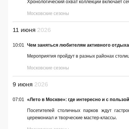
Хронологический охват коллекции включает себ
Московские сезоны
11 июня
2026
10:01
Чем заняться любителям активного отдыха
Мероприятия пройдут в разных районах столиц
Московские сезоны
9 июня
2026
07:01
«Лето в Москве»: где интересно и с пользо
Посетителей столичных парков ждут гастро
церемониал и творческие мастер-классы.