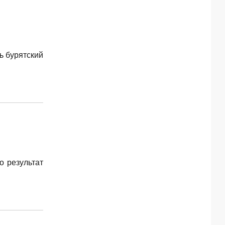
ь бурятский
о результат