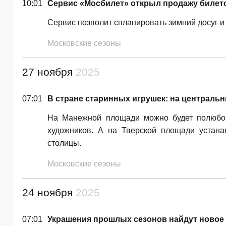
10:01
Сервис «Мосбилет» открыл продажу билето
Сервис позволит спланировать зимний досуг и
Московские сезоны
27 ноября
2025
07:01
В стране старинных игрушек: на централь
На Манежной площади можно будет полюбов
художников. А на Тверской площади устана
столицы.
Московские сезоны
24 ноября
2025
07:01
Украшения прошлых сезонов найдут новое