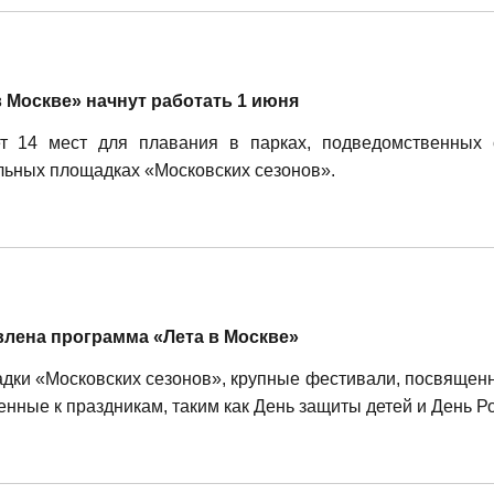
 Москве» начнут работать 1 июня
ет 14 мест для плавания в парках, подведомственных 
льных площадках «Московских сезонов».
лена программа «Лета в Москве»
адки «Московских сезонов», крупные фестивали, посвящен
ченные к праздникам, таким как День защиты детей и День Р