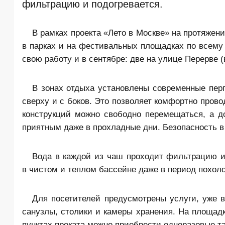
фильтрацию и подогревается.
В рамках проекта «Лето в Москве» на протяжен
в парках и на фестивальных площадках по всему 
свою работу и в сентябре: две на улице Перерве 
В зонах отдыха установлены современные пе
сверху и с боков. Это позволяет комфортно прово
конструкций можно свободно перемещаться, а д
приятным даже в прохладные дни. Безопасность в
Вода в каждой из чаш проходит фильтрацию и 
в чистом и теплом бассейне даже в период похол
Для посетителей предусмотрены услуги, уже в
санузлы, столики и камеры хранения. На площадк
пунктах проката можно приобрести одноразовые т