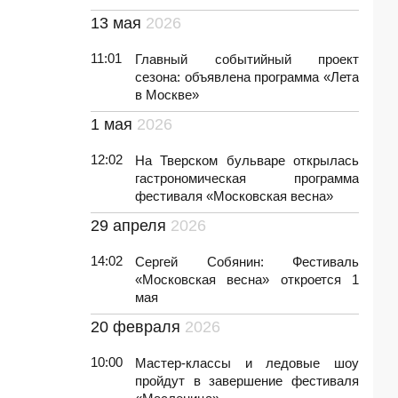
13 мая
2026
11:01
Главный событийный проект
сезона: объявлена программа «Лета
в Москве»
1 мая
2026
12:02
На Тверском бульваре открылась
гастрономическая программа
фестиваля «Московская весна»
29 апреля
2026
14:02
Сергей Собянин: Фестиваль
«Московская весна» откроется 1
мая
20 февраля
2026
10:00
Мастер-классы и ледовые шоу
пройдут в завершение фестиваля