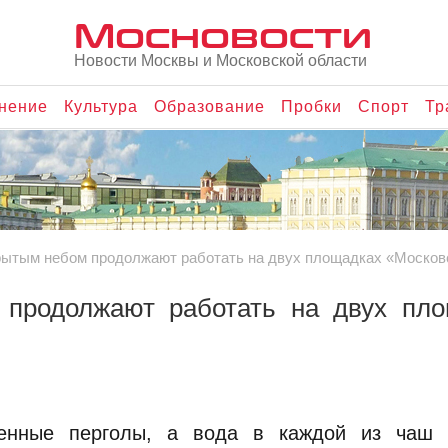
Мосновости
Новости Москвы и Московской области
нение
Культура
Образование
Пробки
Спорт
Тр
рытым небом продолжают работать на двух площадках «Москов
 продолжают работать на двух пло
енные перголы, а вода в каждой из чаш 