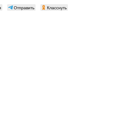
я
Отправить
Класснуть