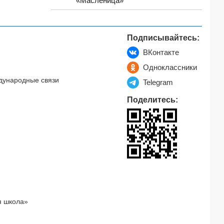
«Масленица»
Подписывайтесь:
ВКонтакте
Одноклассники
дународные связи
Telegram
Поделитесь:
я школа»