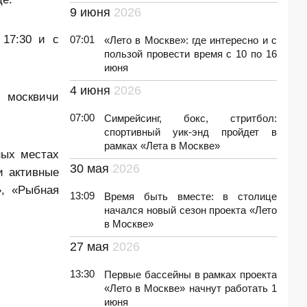
9 июня
2026
 17:30 и с
07:01
«Лето в Москве»: где интересно и с
пользой провести время с 10 по 16
июня
4 июня
2026
 москвичи
07:00
Симрейсинг, бокс, стритбол:
спортивный уик-энд пройдет в
рамках «Лета в Москве»
ных местах
30 мая
2026
и активные
», «Рыбная
13:09
Время быть вместе: в столице
начался новый сезон проекта «Лето
в Москве»
27 мая
2026
13:30
Первые бассейны в рамках проекта
«Лето в Москве» начнут работать 1
июня