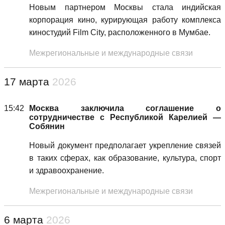
Новым партнером Москвы стала индийская
корпорация кино, курирующая работу комплекса
киностудий Film City, расположенного в Мумбае.
Межрегиональные и международные связи
17 марта
2026
15:42
Москва заключила соглашение о
сотрудничестве с Республикой Карелией —
Собянин
Новый документ предполагает укрепление связей
в таких сферах, как образование, культура, спорт
и здравоохранение.
Межрегиональные и международные связи
6 марта
2026