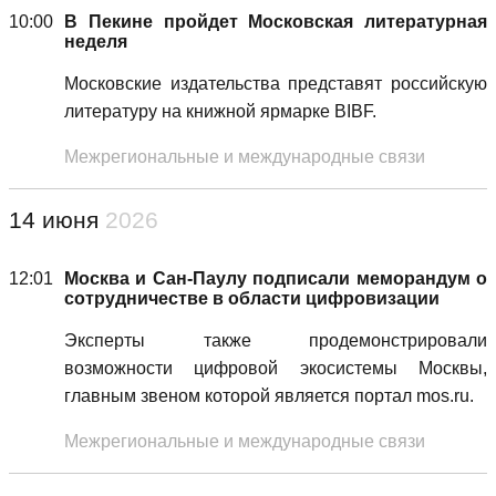
10:00
В Пекине пройдет Московская литературная
неделя
Московские издательства представят российскую
литературу на книжной ярмарке BIBF.
Межрегиональные и международные связи
14 июня
2026
12:01
Москва и Сан-Паулу подписали меморандум о
сотрудничестве в области цифровизации
Эксперты также продемонстрировали
возможности цифровой экосистемы Москвы,
главным звеном которой является портал mos.ru.
Межрегиональные и международные связи