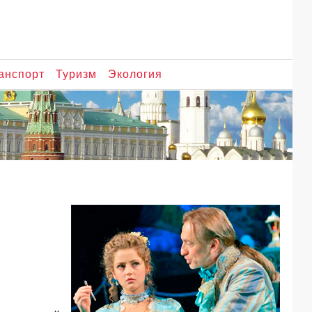
анспорт
Туризм
Экология