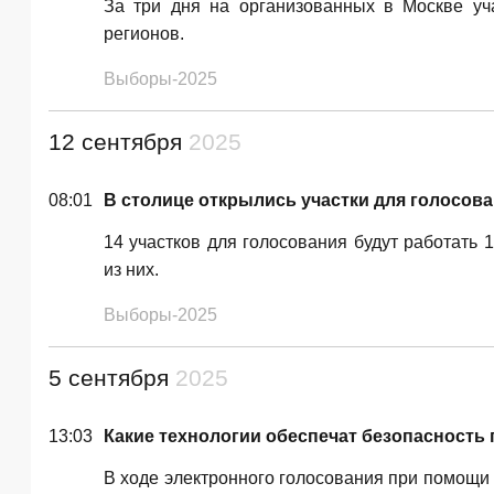
За три дня на организованных в Москве уч
регионов.
Выборы-2025
12 сентября
2025
08:01
В столице открылись участки для голосова
14 участков для голосования будут работать 
из них.
Выборы-2025
5 сентября
2025
13:03
Какие технологии обеспечат безопасность 
В ходе электронного голосования при помощи 