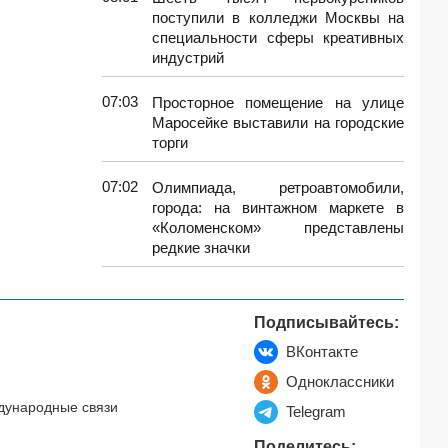
поступили в колледжи Москвы на
специальности сферы креативных
индустрий
07:03
Просторное помещение на улице
Маросейке выставили на городские
торги
07:02
Олимпиада, ретроавтомобили,
города: на винтажном маркете в
«Коломенском» представлены
редкие значки
Подписывайтесь:
ВКонтакте
Одноклассники
дународные связи
Telegram
Поделитесь: