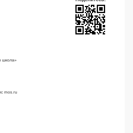
я школа»
с mos.ru