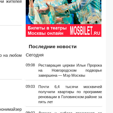
чи жителей
Последние новости
Сегодня
но на любом
09:08
Реставрация церкви Ильи Пророка
на Новгородском подворье
завершена — Мэр Москвы
09:03
Почти 6,4 тысячи москвичей
получили квартиры по программе
реновации в Головинском районе за
пять лет
анонимайзер
09:02