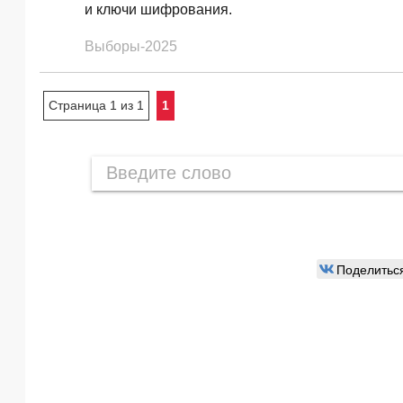
и ключи шифрования.
Выборы-2025
Страница 1 из 1
1
Поделитьс