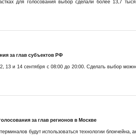
астках для голосования выбор сделали более 13,7 тыся
ния за глав субъектов РФ
12, 13 и 14 сентября с 08:00 до 20:00. Сделать выбор мож
голосования за глав регионов в Москве
терминалов будут использоваться технологии блокчейна, 