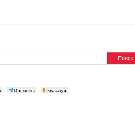
Поиск
я
Отправить
Класснуть