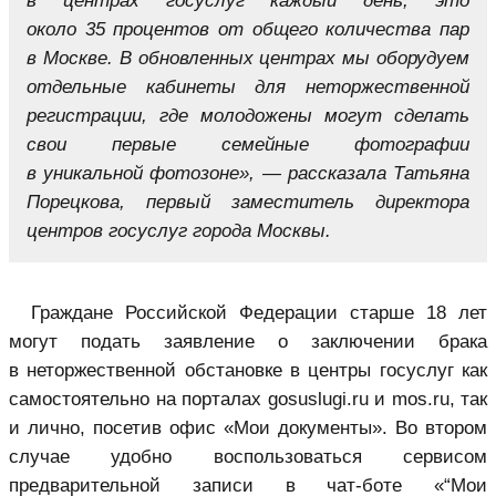
в центрах госуслуг каждый день, это
около 35 процентов от общего количества пар
в Москве. В обновленных центрах мы оборудуем
отдельные кабинеты для неторжественной
регистрации, где молодожены могут сделать
свои первые семейные фотографии
в уникальной фотозоне», — рассказала Татьяна
Порецкова, первый заместитель директора
центров госуслуг города Москвы.
Граждане Российской Федерации старше 18 лет
могут подать заявление о заключении брака
в неторжественной обстановке в центры госуслуг как
самостоятельно на порталах gosuslugi.ru и mos.ru, так
и лично, посетив офис «Мои документы». Во втором
случае удобно воспользоваться сервисом
предварительной записи в чат-боте «“Мои