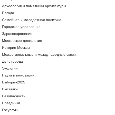
Археология и памятники архитектуры
Погода
Семейная и молодежная политика
Городское управление
Здравоохранение
Московское долголетие
История Москвы
Межрегиональные и международные связи
День города
Экология
Наука и инновации
Выборы-2025
Выставки
Безопасность
Праздники
Госуслуги