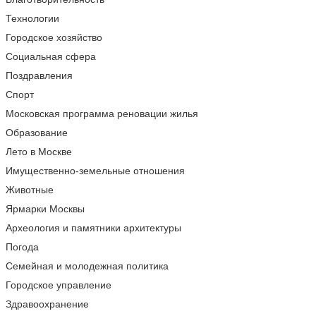
Технологии
Городское хозяйство
Социальная сфера
Поздравления
Спорт
Московская программа реновации жилья
Образование
Лето в Москве
Имущественно-земельные отношения
Животные
Ярмарки Москвы
Археология и памятники архитектуры
Погода
Семейная и молодежная политика
Городское управление
Здравоохранение