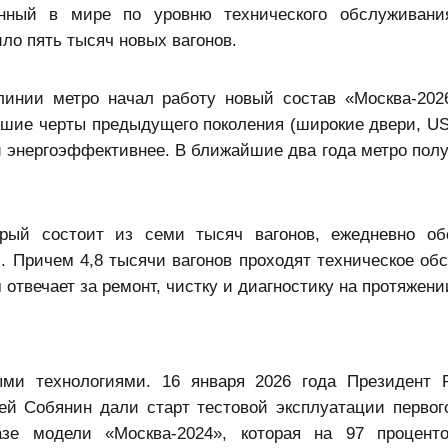
ный в мире по уровню технического обслуживания
ило пять тысяч новых вагонов.
 линии метро начал работу новый состав «Москва-20
чшие черты предыдущего поколения (широкие двери, US
 и энергоэффективнее. В ближайшие два года метро пол
орый состоит из семи тысяч вагонов, ежедневно о
. Причем 4,8 тысячи вагонов проходят техническое об
 отвечает за ремонт, чистку и диагностику на протяжении
ми технологиями. 16 января 2026 года Президент 
й Собянин дали старт тестовой эксплуатации первог
зе модели «Москва-2024», которая на 97 проценто