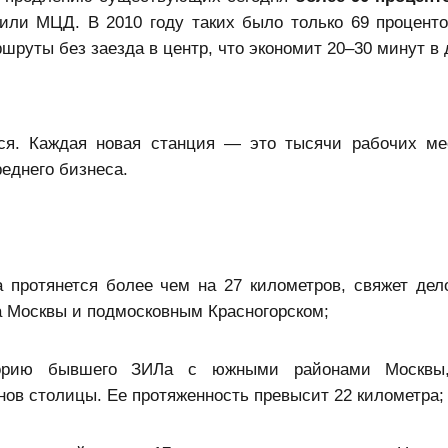
или МЦД. В 2010 году таких было только 69 проценто
руты без заезда в центр, что экономит 20–30 минут в 
ся. Каждая новая станция — это тысячи рабочих мес
еднего бизнеса.
 протянется более чем на 27 километров, свяжет дел
 Москвы и подмосковным Красногорском;
орию бывшего ЗИЛа с южными районами Москвы
ов столицы. Ее протяженность превысит 22 километра;