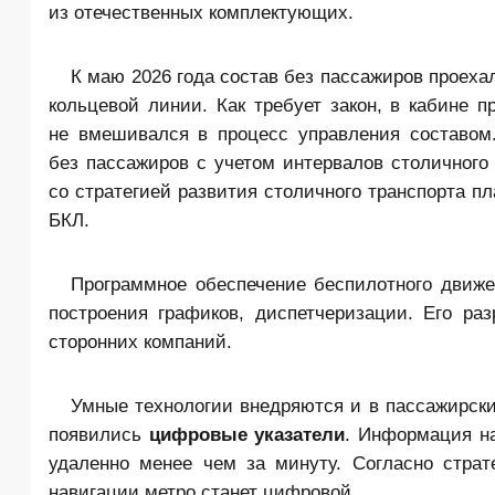
из отечественных комплектующих.
К маю 2026 года состав без пассажиров проех
кольцевой линии. Как требует закон, в кабине п
не вмешивался в процесс управления составом.
без пассажиров с учетом интервалов столичного 
со стратегией развития столичного транспорта п
БКЛ.
Программное обеспечение беспилотного движен
построения графиков, диспетчеризации. Его ра
сторонних компаний.
Умные технологии внедряются и в пассажирски
появились
цифровые
указатели
. Информация на
удаленно менее чем за минуту. Согласно страте
навигации метро станет цифровой.