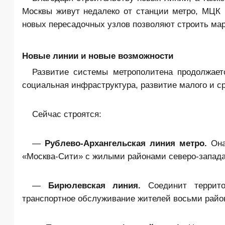
Москвы живут недалеко от станции метро, МЦК 
новых пересадочных узлов позволяют строить марш
Новые линии и новые возможности
Развитие системы метрополитена продолжает
социальная инфраструктура, развитие малого и ср
Сейчас строятся:
—
Рублево-Архангельская линия метро.
Она
«Москва-Сити» с жилыми районами северо-запада
—
Бирюлевская линия.
Соединит террит
транспортное обслуживание жителей восьми район