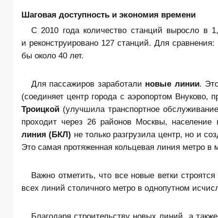
Шаговая доступность и экономия времени
С 2010 года количество станций выросло в 1
и реконструировано 127 станций. Для сравнения:
бы около 40 лет.
Для пассажиров заработали
новые линии
. Эт
(соединяет центр города с аэропортом Внуково, 
Троицкой
(улучшила транспортное обслуживани
проходит через 26 районов Москвы, население 
линия
(БКЛ)
не только разгрузила центр, но и с
Это самая протяженная кольцевая линия метро в 
Важно отметить, что все новые ветки строятс
всех линий столичного метро в однопутном исчис
Благодаря строительству новых линий, а так