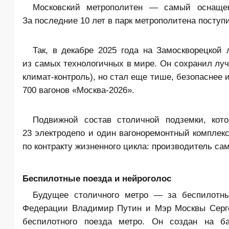
Московский метрополитен — самый оснащен
За последние 10 лет в парк метрополитена поступ
Так, в декабре 2025 года на Замоскворецкой
из самых технологичных в мире. Он сохранил лу
климат-контроль), но стал еще тише, безопаснее
700 вагонов «Москва-2026».
Подвижной состав столичной подземки, кот
23 электродепо и один вагоноремонтный комплекс
по контракту жизненного цикла: производитель сам
Беспилотные поезда и нейроголос
Будущее столичного метро — за беспилотны
Федерации Владимир Путин и Мэр Москвы Серге
беспилотного поезда
метро. Он создан на ба