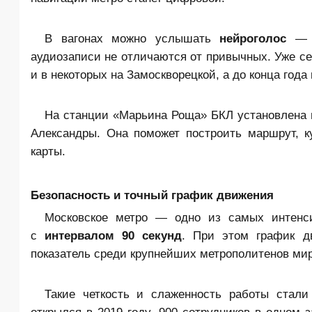
В вагонах можно услышать
нейроголос
— 
аудиозаписи не отличаются от привычных. Уже се
и в некоторых на Замоскворецкой, а до конца года
На станции «Марьина Роща» БКЛ установлена
Александры. Она поможет построить маршрут, к
карты.
Безопасность и точный график движения
Московское метро — одно из самых интенс
с
интервалом 90 секунд
. При этом график д
показатель среди крупнейших метрополитенов мир
Такие четкость и слаженность работы стали
открылся в 2019 году. 900 сотрудников в одном 