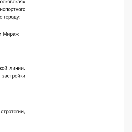
осковская»
спортного
о городу;
м Мира»;
кой линии.
 застройки
 стратегии,