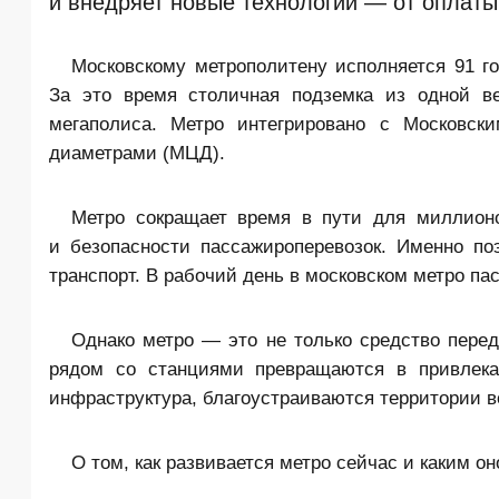
и внедряет новые технологии — от оплаты
Московскому метрополитену исполняется 91 го
За это время столичная подземка из одной ве
мегаполиса. Метро интегрировано с
Московск
диаметрами
(МЦД).
Метро сокращает время в пути для миллионо
и безопасности пассажироперевозок. Именно п
транспорт. В рабочий день в московском метро п
Однако метро — это не только средство пере
рядом со станциями превращаются в привлека
инфраструктура, благоустраиваются территории во
О том, как развивается метро сейчас и каким о