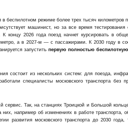
ал в беспилотном режиме более трех тысяч километров 
рисутствует машинист, но за все время тестирования 
 К концу 2026 года поезд начнет курсировать в общ
метро, а в 2027-м — с пассажирами. К 2030 году в со
ланируется запустить
первую полностью беспилотну
ия состоит из нескольких систем: для поезда, инфра
зработали специалисты московского транспорта без п
й сервис. Так, на станциях Троицкой и Большой кольц
 них, например об изменениях в работе транспорта, о
гии развития московского транспорта до 2030 года, 