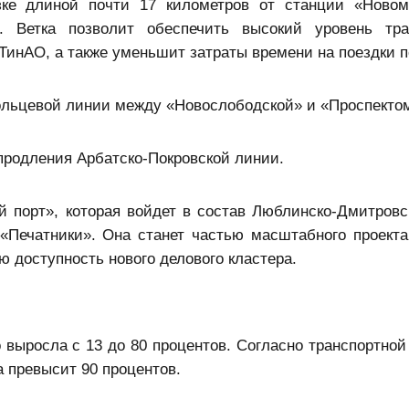
ке длиной почти 17 километров от станции «Новом
 Ветка позволит обеспечить высокий уровень тран
инАО, а также уменьшит затраты времени на поездки п
Кольцевой линии между «Новослободской» и «Проспекто
 продления Арбатско-Покровской линии.
 порт», которая войдет в состав Люблинско-Дмитровс
«Печатники». Она станет частью масштабного проекта
 доступность нового делового кластера.
 выросла с 13 до 80 процентов. Согласно транспортной
а превысит 90 процентов.