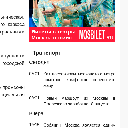
ьническая.
го каркаса
тральными
Транспорт
оступности
Сегодня
 городской
09:01
Как пассажирам московского метро
помогают комфортно переносить
жару
е промзоны
оциальная
09:01
Новый маршрут из Москвы в
Подрезково заработает 8 августа
Вчера
19:15
Собянин: Москва является одним