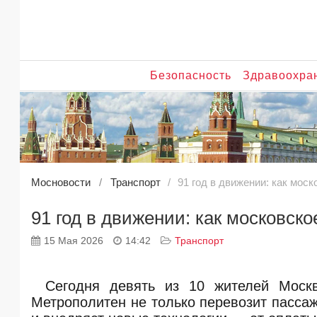
Безопасность
Здравоохра
Мосновости
Транспорт
91 год в движении: как мос
91 год в движении: как московск
15 Мая 2026
14:42
Транспорт
Сегодня девять из 10 жителей Моск
Метрополитен не только перевозит пассаж