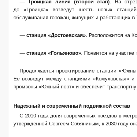
—
Троицкая линия (второй этап).
На отрез
до «Троицка» возведут шесть новых станций.
обслуживания горожан, живущих и работающих в Т
—
станция «Достоевская»
. Расположится на 
—
станция «Гольяново»
. Появится на участке
Продолжается проектирование станции «Южный
Ее возведут между станциями «Кожуховская» и 
промзоны «Южный порт» и обеспечит транспортную
Надежный и современный подвижной состав
С 2010 года доля современных поездов в метро
утвержденной Сергеем Собяниным, к 2030 году он