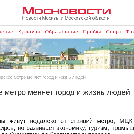
Мосновости
Новости Москвы и Московской области
нение
Культура
Образование
Пробки
Спорт
Тр
ковское метро меняет город и жизнь людей
ое метро меняет город и жизнь людей
вы живут недалеко от станций метро, МЦ
иров, но развивает экономику, туризм, промы