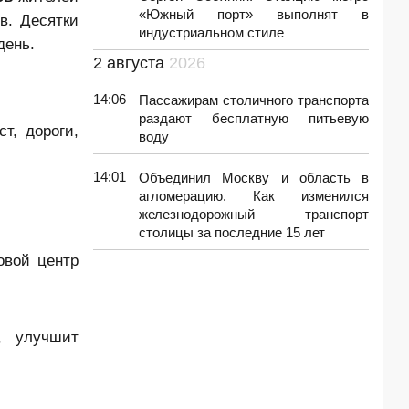
«Южный порт» выполнят в
в. Десятки
индустриальном стиле
день.
2 августа
2026
14:06
Пассажирам столичного транспорта
раздают бесплатную питьевую
т, дороги,
воду
14:01
Объединил Москву и область в
агломерацию. Как изменился
железнодорожный транспорт
столицы за последние 15 лет
овой центр
, улучшит