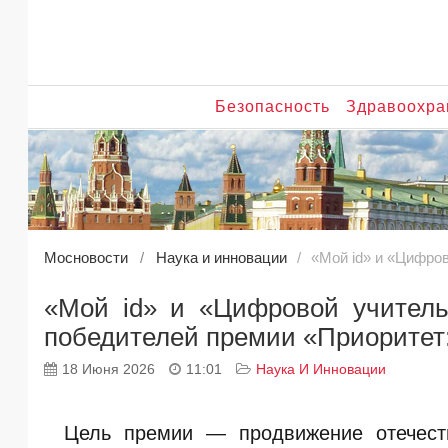
Безопасность
Здравоохра
Мосновости
Наука и инновации
«Мой id» и «Цифро
«Мой id» и «Цифровой учитель
победителей премии «Приоритет
18 Июня 2026
11:01
Наука И Инновации
Цель премии — продвижение отечест