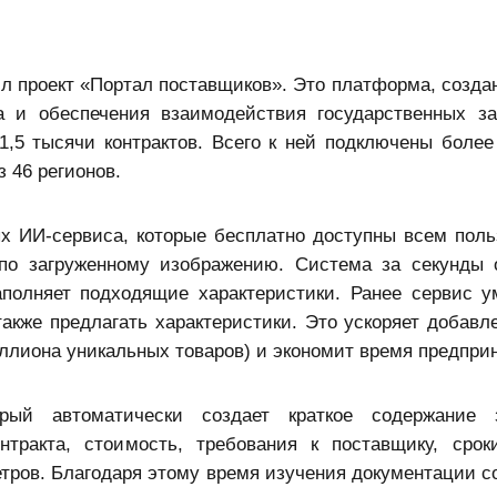
л проект «Портал поставщиков». Это платформа, создан
а и обеспечения взаимодействия государственных за
,5 тысячи контрактов. Всего к ней подключены более
 46 регионов.
х ИИ-сервиса, которые бесплатно доступны всем поль
по загруженному изображению. Система за секунды 
аполняет подходящие характеристики. Ранее сервис у
также предлагать характеристики. Это ускоряет добавл
миллиона уникальных товаров) и экономит время предпри
ый автоматически создает краткое содержание з
нтракта, стоимость, требования к поставщику, срок
тров. Благодаря этому время изучения документации с