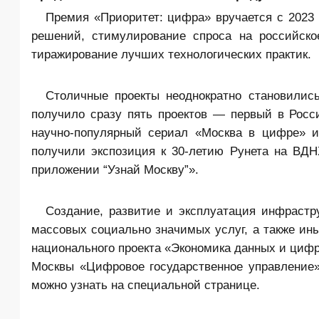
Премия «Приоритет: цифра» вручается с 2023 
решений, стимулирование спроса на российск
тиражирование лучших технологических практик.
Столичные проекты неоднократно становилис
получило сразу пять проектов — первый в Рос
научно-популярный сериал «Москва в цифре» и
получили экспозиция к 30-летию Рунета на ВДН
приложении “
Узнай Москву
”».
Создание, развитие и эксплуатация инфрастру
массовых социально значимых услуг, а также ины
национального проекта «Экономика данных и цифр
Москвы «Цифровое государственное управление»
можно узнать на специальной странице.