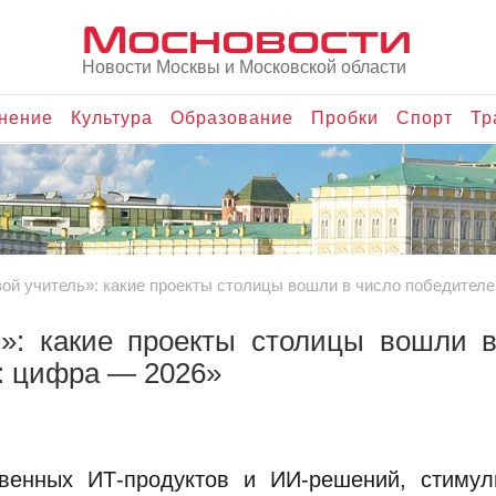
Мосновости
Новости Москвы и Московской области
нение
Культура
Образование
Пробки
Спорт
Тр
вой учитель»: какие проекты столицы вошли в число победител
»: какие проекты столицы вошли 
: цифра — 2026»
венных ИТ-продуктов и ИИ-решений, стимул