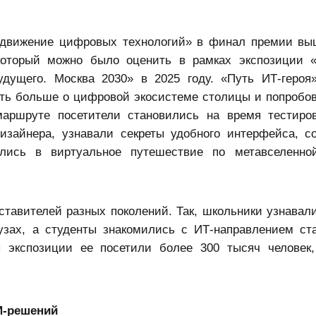
одвижение цифровых технологий» в финал премии вы
 который можно было оценить в рамках экспозиции
дущего. Москва 2030» в 2025 году. «Путь ИТ-героя
ать больше о цифровой экосистеме столицы и попробов
маршруте посетители становились на время тестир
изайнера, узнавали секреты удобного интерфейса, с
лялись в виртуальное путешествие по метавселенн
тавителей разных поколений. Так, школьники узнавал
зах, а студенты знакомились с ИТ-направлением ст
 экспозиции ее посетили более 300 тысяч человек
И-решений