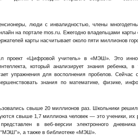
пенсионеры, люди с инвалидностью, члены многодетн
онлайн на портале mos.ru. Ежегодно владельцами карты 
ержателей карты насчитывает около пяти миллионов гор
ил проект «Цифровой учитель» в «МЭШ». Это инно
интеллекта, который анализирует знания ребенка, в
агает упражнения для восполнения пробелов. Сейчас
ершенствовать знания по математике, физике, инф
льзовались свыше 20 миллионов раз. Школьники решил
уются свыше 1,7 миллиона человек — это ученики, их 
представлен в веб-версии электронного дневника
 “МЭШ”», а также в библиотеке «МЭШ».