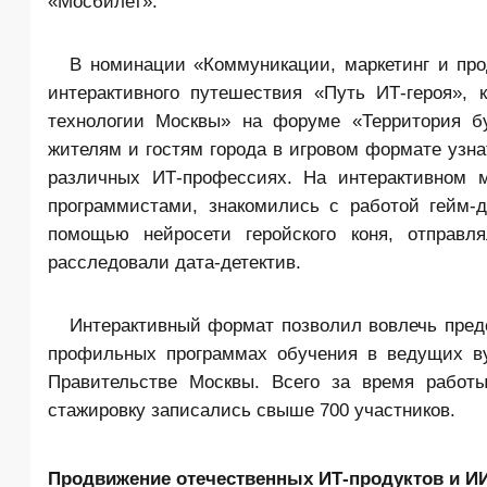
«Мосбилет».
В номинации «Коммуникации, маркетинг и пр
интерактивного путешествия «Путь ИТ-героя»,
технологии Москвы» на форуме «Территория бу
жителям и гостям города в игровом формате узн
различных ИТ-профессиях. На интерактивном 
программистами, знакомились с работой гейм-д
помощью нейросети геройского коня, отправ
расследовали дата-детектив.
Интерактивный формат позволил вовлечь предс
профильных программах обучения в ведущих ву
Правительстве Москвы. Всего за время работы
стажировку записались свыше 700 участников.
Продвижение отечественных ИТ-продуктов и И