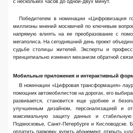
с нескольких часов до одной-двух минут.
Победителем в номинации «Цифровизация гос
миллионы мнений москвичей по ключевым вопроса
напрямую влиять на ее преобразование с помо
мегаполиса. На сегодняшний день проект объедин
судьбе столицы жителей. Эксперты и професс
принципиально изменил механизм обратной связ
Мобильные приложения и интерактивный фор
В номинации «Цифровая трансформация» лауре
помощник автомобилистов на дорогах, его выбира
развивается, становится еще удобнее и безо
улучшенным дизайном, персонализацией и оте
максимальную защиту данных и стабильную 
Подмосковье, Санкт-Петербурге и Кисловодске. 
оплатить парковку, купить абонемент, открыть шл