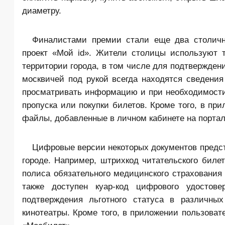
диаметру
.
Финалистами премии стали еще два столичн
проект «Мой id». Жители столицы используют 
территории города, в том числе для подтверждени
москвичей под рукой всегда находятся сведения
просматривать информацию и при необходимост
пропуска или покупки билетов. Кроме того, в пр
файлы, добавленные в личном кабинете на портал
Цифровые версии некоторых документов предст
городе. Например, штрихкод читательского билет
полиса обязательного медицинского страхования
также доступен куар-код цифрового удостов
подтверждения льготного статуса в различны
кинотеатры. Кроме того, в приложении пользоват