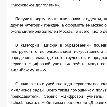
«
Московское долголетие
».
Получить карту могут школьники, студенты, 
другие категории граждан, а оформить ее можно 
около миллиона жителей Москвы, а всего число д
В категории «Цифра в образовании» побед
инструмент с использованием искусственного 
определяет темы, где есть трудности, и предл
сервиса «Цифровой учитель» ребята могут сов
английскому языку.
С начала этого учебного года сервисом воспо
миллионов задач. Всего таким помощником польз
преподаватели. Сервис «Цифровой учитель» 
school.mos.ru, в мобильном приложении «Дневник