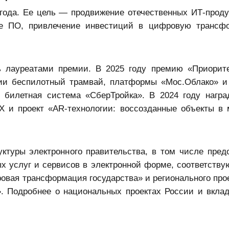
года. Ее цель — продвижение отечественных ИТ-проду
ое ПО, привлечение инвестиций в цифровую трансф
ь лауреатами премии. В 2025 году премию «Приорит
сии беспилотный трамвай, платформы «Мос.Облако» и
 билетная система «СберТройка». В 2024 году нагр
Х и проект «AR-технологии: воссозданные объекты в
ктуры электронного правительства, в том числе пред
х услуг и сервисов в электронной форме, соответству
овая трансформация государства» и регионального прое
. Подробнее о национальных проектах России и вкла