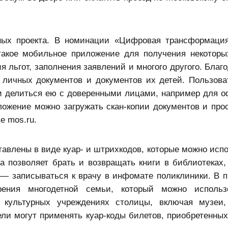
ых проекта. В номинации «Цифровая трансформация
такое мобильное приложение для получения некоторы
я льгот, заполнения заявлений и многого другого. Благ
 личных документов и документов их детей. Пользова
и делиться ею с доверенными лицами, например для 
иложение можно загружать скан-копии документов и про
е mos.ru.
авлены в виде куар- и штрихкодов, которые можно испо
а позволяет брать и возвращать книги в библиотеках, 
 — записываться к врачу в инфомате поликлиники. В 
ерения многодетной семьи, который можно использ
х культурных учреждениях столицы, включая музеи
ели могут применять куар-коды билетов, приобретенных