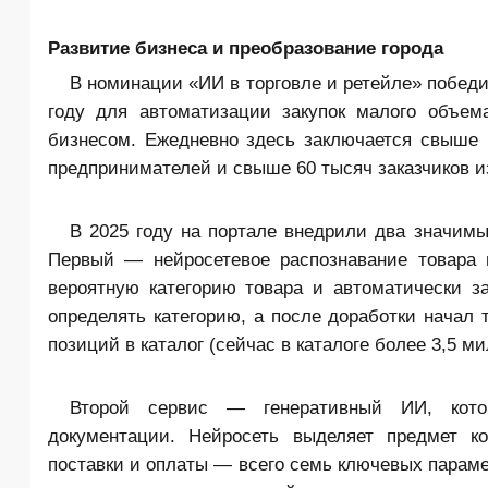
Развитие бизнеса и преобразование города
В номинации «ИИ в торговле и ретейле» победи
году для автоматизации закупок малого объем
бизнесом. Ежедневно здесь заключается свыше 1
предпринимателей и свыше 60 тысяч заказчиков из
В 2025 году на портале внедрили два значимы
Первый — нейросетевое распознавание товара 
вероятную категорию товара и автоматически з
определять категорию, а после доработки начал 
позиций в каталог (сейчас в каталоге более 3,5 
Второй сервис — генеративный ИИ, котор
документации. Нейросеть выделяет предмет ко
поставки и оплаты — всего семь ключевых параме