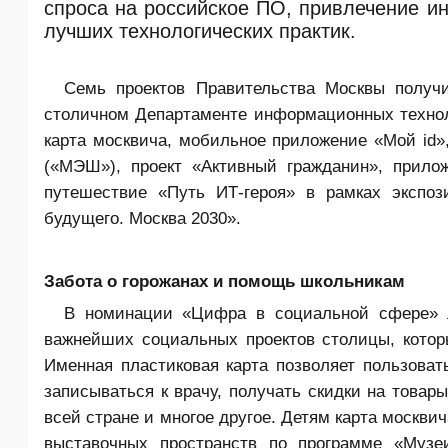
спроса на российское ПО, привлечение 
лучших технологических практик.
Семь проектов Правительства Москвы получ
столичном Департаменте информационных техно
карта москвича, мобильное приложение «Мой id»
(«МЭШ»), проект «
Активный гражданин
», прило
путешествие «Путь ИТ-героя» в рамках экспо
будущего. Москва 2030».
Забота о горожанах и помощь школьникам
В номинации «Цифра в социальной сфере» л
важнейших социальных проектов столицы, которы
Именная пластиковая карта позволяет пользоват
записываться к врачу, получать скидки на товар
всей стране и многое другое. Детям карта москви
выставочных пространств по программе «Муз