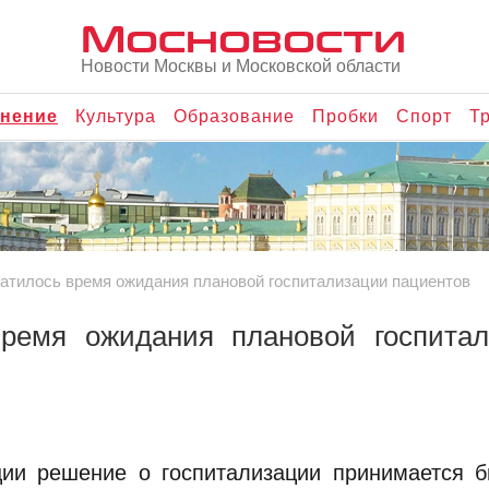
Мосновости
Новости Москвы и Московской области
нение
Культура
Образование
Пробки
Спорт
Т
ратилось время ожидания плановой госпитализации пациентов
время ожидания плановой госпитал
ии решение о госпитализации принимается б