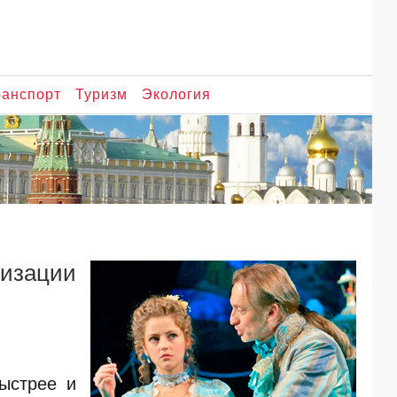
ранспорт
Туризм
Экология
изации
ыстрее и