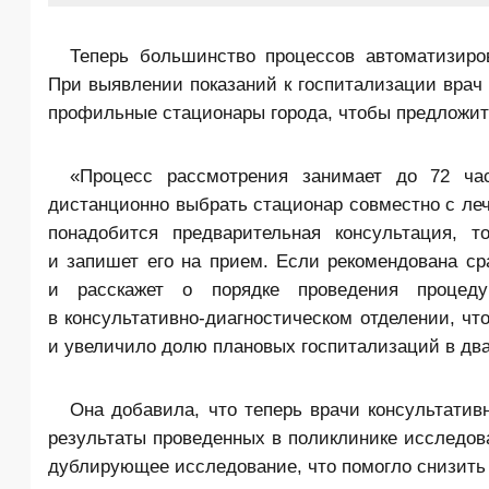
Теперь большинство процессов автоматизиро
При выявлении показаний к госпитализации врач 
профильные стационары города, чтобы предложит
«Процесс рассмотрения занимает до 72 ча
дистанционно выбрать стационар совместно с ле
понадобится предварительная консультация, т
и запишет его на прием. Если рекомендована ср
и расскажет о порядке проведения процед
в консультативно-диагностическом отделении, ч
и увеличило долю плановых госпитализаций в дв
Она добавила, что теперь врачи консультатив
результаты проведенных в поликлинике исследов
дублирующее исследование, что помогло снизить 