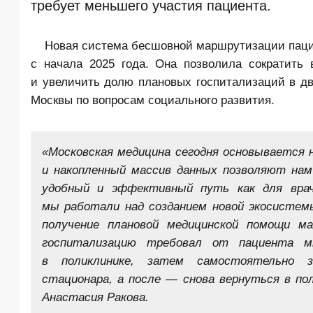
требует меньшего участия пациента.
Новая система бесшовной маршрутизации паци
с начала 2025 года. Она позволила сократить
и увеличить долю плановых госпитализаций в дв
Москвы по вопросам социального развития.
«Московская медицина сегодня основывается
и накопленный массив данных позволяют нам
удобный и эффективный путь как для врач
мы работали над созданием новой экосистем
получение плановой медицинской помощи 
госпитализацию требовал от пациента мн
в поликлинике, затем самостоятельно за
стационара, а после — снова вернуться в по
Анастасия Ракова.