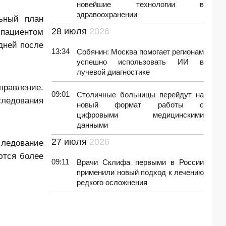
новейшие технологии в
здравоохранении
льный план
28 июля
2026
 пациентом
дней после
13:34
Собянин: Москва помогает регионам
успешно использовать ИИ в
лучевой диагностике
правление.
09:01
Столичные больницы перейдут на
ледования
новый формат работы с
цифровыми медицинскими
данными
27 июля
2026
следование
ются более
09:11
Врачи Склифа первыми в России
применили новый подход к лечению
редкого осложнения