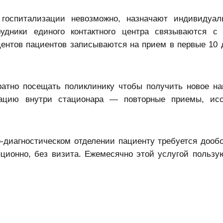
 госпитализации невозможно, назначают индивидуа
удники единого контактного центра связываются с
центов пациентов записываются на прием в первые 10 
ратно посещать поликлинику чтобы получить новое на
ацию внутри стационара — повторные приемы, исс
о-диагностическом отделении пациенту требуется дооб
ционно, без визита. Ежемесячно этой услугой пользу