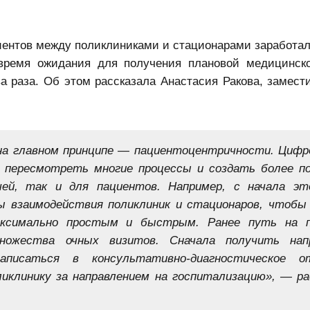
ентов между поликлиниками и стационарами заработал
 время ожидания для получения плановой медицинс
а раза. Об этом рассказала Анастасия Ракова, замест
 на главном принципе — пациентоцентричности. Цифр
 пересмотреть многие процессы и создать более п
ей, так и для пациентов. Например, с начала эт
ы взаимодействия поликлиник и стационаров, чтобы
максимально простым и быстрым. Ранее путь на 
ожества очных визитов. Сначала получить напр
писаться в консультативно-диагностическое от
ликлинику за направлением на госпитализацию», — ра