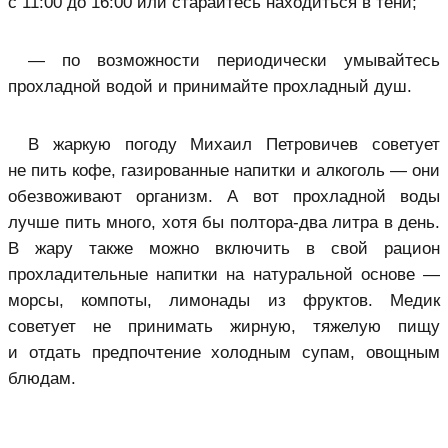
с 11:00 до 16:00 или старайтесь находиться в тени;
— по возможности периодически умывайтесь
прохладной водой и принимайте прохладный душ.
В жаркую погоду Михаил Петровичев советует
не пить кофе, газированные напитки и алкоголь — они
обезвоживают организм. А вот прохладной воды
лучше пить много, хотя бы полтора-два литра в день.
В жару также можно включить в свой рацион
прохладительные напитки на натуральной основе —
морсы, компоты, лимонады из фруктов. Медик
советует не принимать жирную, тяжелую пищу
и отдать предпочтение холодным супам, овощным
блюдам.