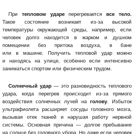
При
тепловом ударе
перегревается
все тело.
Такое состояние возникает из-за высокой
температуры окружающей среды, например, если
человек долго находится в жарком и душном
помещении без притока воздуха, в бане
или в машине. Получить тепловой удар можно
и находясь на улице, особенно если интенсивно
заниматься спортом или физическим трудом.
Солнечный удар
— это разновидность теплового
удара, когда перегрев происходит из-за прямого
воздействия солнечных лучей на
голову
. Избыток
ультрафиолета расширяет сосуды головного мозга,
вызывая отек тканей и нарушая работу нервной
системы. Основная причина — долгое пребывание
на солнце без головного убора. Но даже если человек