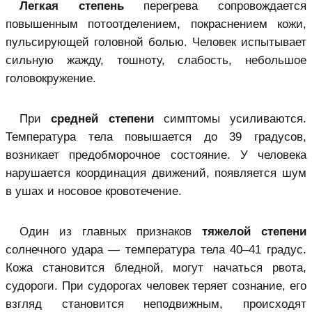
Легкая степень
перегрева сопровождается
повышенным потоотделением, покраснением кожи,
пульсирующей головной болью. Человек испытывает
сильную жажду, тошноту, слабость, небольшое
головокружение.
При
средней степени
симптомы усиливаются.
Температура тела повышается до 39 градусов,
возникает предобморочное состояние. У человека
нарушается координация движений, появляется шум
в ушах и носовое кровотечение.
Один из главных признаков
тяжелой степени
солнечного удара — температура тела 40–41 градус.
Кожа становится бледной, могут начаться рвота,
судороги. При судорогах человек теряет сознание, его
взгляд становится неподвижным, происходят