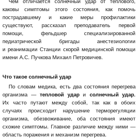
Чем отличается солнечный удар от теплового,
каковы симптомы этого состояния, как помочь
пострадавшему и какие меры профилактики
существуют, рассказал преподаватель первой
помощи, фельдшер специализированной
педиатрической бригады анестезиологии
и реанимации Станции скорой медицинской помощи
имени А.С. Пучкова Михаил Петровичев.
Что такое солнечный удар
По словам медика, есть два состояния перегрева
организма —
тепловой удар
и
солнечный удар.
Их часто путают между собой, так как в обоих
случаях происходит нарушение терморегуляции
организма, обезвоживание, оба состояния имеют
схожие симптомы. Главное различие между ними —
область поражения и механизм перегрева.