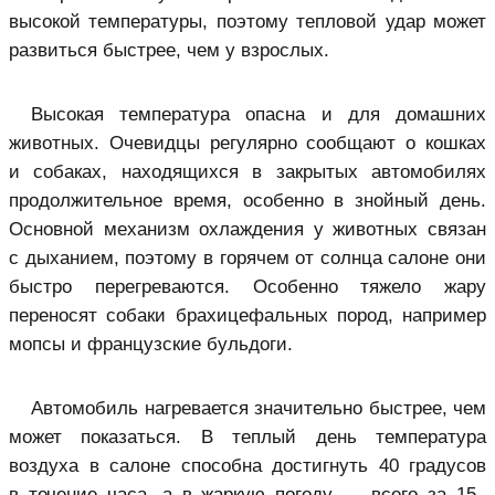
высокой температуры, поэтому тепловой удар может
развиться быстрее, чем у взрослых.
Высокая температура опасна и для домашних
животных. Очевидцы регулярно сообщают о кошках
и собаках, находящихся в закрытых автомобилях
продолжительное время, особенно в знойный день.
Основной механизм охлаждения у животных связан
с дыханием, поэтому в горячем от солнца салоне они
быстро перегреваются. Особенно тяжело жару
переносят собаки брахицефальных пород, например
мопсы и французские бульдоги.
Автомобиль нагревается значительно быстрее, чем
может показаться. В теплый день температура
воздуха в салоне способна достигнуть 40 градусов
в течение часа, а в жаркую погоду — всего за 15–