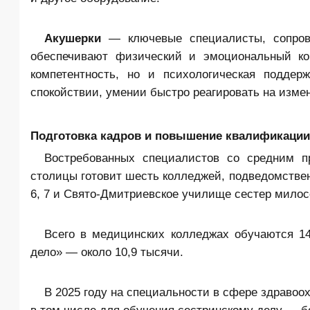
Акушерки
— ключевые специалисты, сопров
обеспечивают физический и эмоциональный ко
компетентность, но и психологическая поддер
спокойствии, умении быстро реагировать на изме
Подготовка кадров и повышение квалификации
Востребованных специалистов со средним п
столицы готовит шесть колледжей, подведомствен
6, 7 и Свято-Дмитриевское училище сестер милос
Всего в медицинских колледжах обучаются 14
дело» — около 10,9 тысячи.
В 2025 году на специальности в сфере здравоо
в том числе для обучения сестринскому делу — б