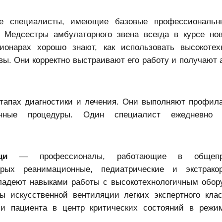
 специалисты, имеющие базовые профессиональн
Медсестры амбулаторного звена всегда в курсе но
онарах хорошо знают, как использовать высокотех
ы. Они корректно выстраивают его работу и получают 
тапах диагностики и лечения. Они выполняют профила
онные процедуры. Один специалист ежедневно 
щи
— профессионалы, работающие в общепр
рых реанимационные, педиатрические и экстракор
ладеют навыками работы с высокотехнологичным обор
искусственной вентиляции легких экспертного кла
и пациента в центр критических состояний в режи