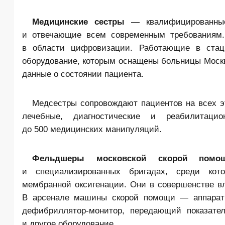
Медицинские сестры
— квалифицированные
и отвечающие всем современным требованиям. 
в области цифровизации. Работающие в стаци
оборудование, которым оснащены больницы Москв
данные о состоянии пациента.
Медсестры сопровождают пациентов на всех э
лечебные, диагностические и реабилитаци
до 500 медицинских манипуляций.
Фельдшеры московской скорой помо
и специализированных бригадах, среди кото
мембранной оксигенации. Они в совершенстве в
В арсенале машины скорой помощи — аппараты 
дефибриллятор-монитор, передающий показател
и другое оборудование.