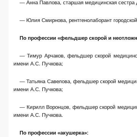
— Анна Павлова, старшая медицинская сестра д
— Юлия Смирнова, рентгенолаборант городской
По профессии «фельдшер скорой и неотлож
— Тимур Арчаков, фельдшер скорой медицин
имени А.С. Пучкова;
— Татьяна Савелова, фельдшер скорой медици
имени А.С. Пучкова;
— Кирилл Воронцов, фельдшер скорой медици
имени А.С. Пучкова.
По профессии «акушерка»: