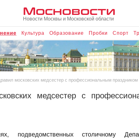
Мосновости
Новости Москвы и Московской области
нение
Культура
Образование
Пробки
Спорт
Т
дравил московских медсестер с профессиональным праздником
сковских медсестер с профессион
ях, подведомственных столичному Депа