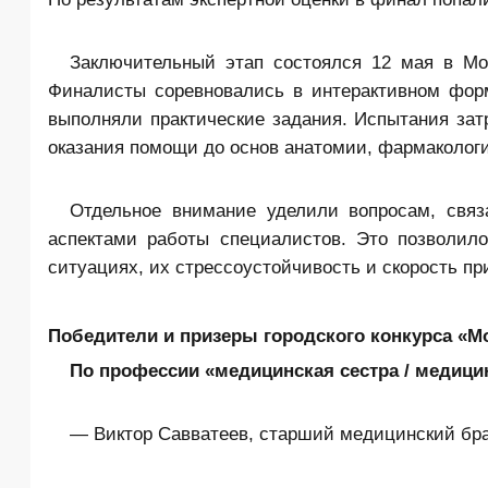
Заключительный этап состоялся 12 мая в Мо
Финалисты соревновались в интерактивном фор
выполняли практические задания. Испытания за
оказания помощи до основ анатомии, фармаколог
Отдельное внимание уделили вопросам, свя
аспектами работы специалистов. Это позволило
ситуациях, их стрессоустойчивость и скорость п
Победители и призеры городского конкурса «М
По профессии «медицинская сестра / медици
— Виктор Савватеев, старший медицинский бра