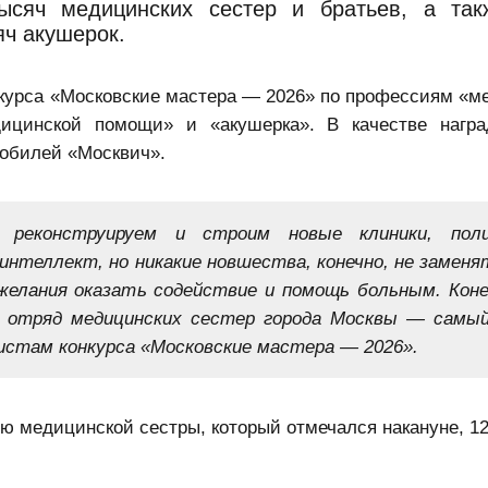
ысяч медицинских сестер и братьев, а так
яч акушерок.
курса «Московские мастера — 2026» по профессиям «м
ицинской помощи» и «акушерка». В качестве награ
мобилей «Москвич».
 реконструируем и строим новые клиники, полик
интеллект, но никакие новшества, конечно, не заменя
желания оказать содействие и помощь больным. Коне
о отряд медицинских сестер города Москвы — самы
истам конкурса «Московские мастера — 2026».
ю медицинской сестры, который отмечался накануне, 12