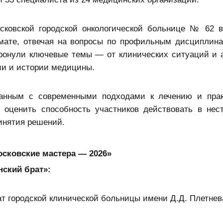
сковской городской онкологической больнице № 62 в
мате, отвечая на вопросы по профильным дисциплина
тронули ключевые темы — от клинических ситуаций и 
ии и истории медицины.
занным с современными подходами к лечению и пра
 оценить способность участников действовать в нес
ринятия решений.
осковские мастера — 2026»
нский брат»:
т городской клинической больницы имени Д.Д. Плетнев