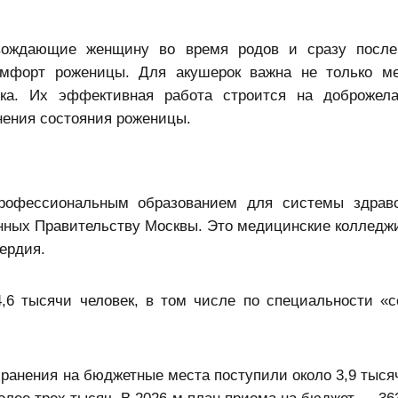
ождающие женщину во время родов и сразу после
мфорт роженицы. Для акушерок важна не только ме
жка. Их эффективная работа строится на доброжела
нения состояния роженицы.
рофессиональным образованием для системы здраво
ных Правительству Москвы. Это медицинские колледжи 
ердия.
,6 тысячи человек, в том числе по специальности «с
хранения на бюджетные места поступили около 3,9 тыся
олее трех тысяч. В 2026-м план приема на бюджет — 363