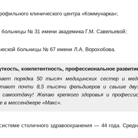
рофильного клинического центра «Коммунарка»;
й больницы № 31 имени академика Г.М. Савельевой;
ческой больницы № 67 имени Л.А. Ворохобова.
ткость, компетентность, профессиональное развити
ает порядка 50 тысяч медицинских сестер и мед
ботают почти 8,5 тысячи фельдшеров и свыше дв
 самоотдачу! Желаю крепкого здоровья и професси
е в мессенджере «Макс».
системе столичного здравоохранения — 44 года. Средн