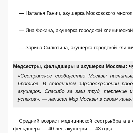
— Наталья Ганич, акушерка Московского многоп
— Яна Фокина, акушерка городской клиническо
— Зарина Силютина, акушерка городской клини
Медсестры, фельдшеры и акушерки Москвы: чу
«Сестринское сообщество Москвы насчитыв
братьев. В столичном здравоохранении ра
акушерок. Спасибо за ваш труд, терпение и
успехов», — написал Мэр Москвы в своем канал
Средний возраст медицинской сестры/брата в 
фельдшера — 40 лет, акушерки — 43 года.