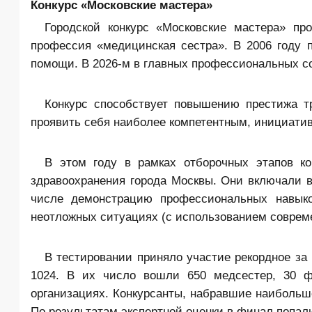
Конкурс «Московские мастера»
Городской конкурс «Московские мастера» пр
профессия «медицинская сестра». В 2006 году 
помощи. В 2026-м в главных профессиональных с
Конкурс способствует повышению престижа т
проявить себя наиболее компетентным, инициати
В этом году в рамках отборочных этапов к
здравоохранения города Москвы. Они включали в
числе демонстрацию профессиональных навыко
неотложных ситуациях (с использованием соврем
В тестировании приняло участие рекордное за
1024. В их число вошли 650 медсестер, 30 ф
организациях. Конкурсанты, набравшие наибольш
По результатам экспертной оценки в финал попал