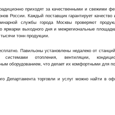
традиционно приходят за качественными и свежими ф
онов России. Каждый поставщик гарантирует качество 
еринарной службы города Москвы проверяют продук
то ярмарки выходного дня и межрегиональные площадк
 тысячи тонн продукции.
сплатно. Павильоны установлены недалеко от станций
 системами отопления, вентиляции, кондицио
ьным оборудованием, что делает их комфортными для п
го Департамента торговли и услуг можно найти в о