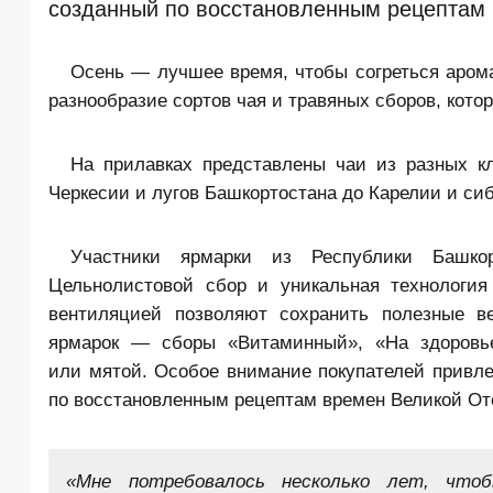
созданный по восстановленным рецептам 
Осень — лучшее время, чтобы согреться аром
разнообразие сортов чая и травяных сборов, кото
На прилавках представлены чаи из разных к
Черкесии и лугов Башкортостана до Карелии и сиб
Участники ярмарки из Республики Башкор
Цельнолистовой сбор и уникальная технологи
вентиляцией позволяют сохранить полезные в
ярмарок — сборы «Витаминный», «На здоровь
или мятой. Особое внимание покупателей привле
по восстановленным рецептам времен Великой От
«Мне потребовалось несколько лет, что