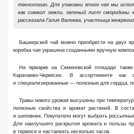
технологию. Для упаковки этого чая мы испо
как символ земли, зеленый лист смородины 
рассказала Галия Валеева, участница межреги
Башкирский чай можно приобрести на двух я
коробка чая украшена созданными вручную компо
На ярмарке на Семеновской площади также 
Карачаево-Черкесии. В ассортименте как
и специализированные — полезные для сердца, по
Травы нового урожая высушены при температур
полезные свойства и аромат растений. В сост
и шиповник. Покупатели могут выбрать россыпные
Для наилучшего раскрытия аромата и пользы пр
в термосе и настаивать несколько часов.