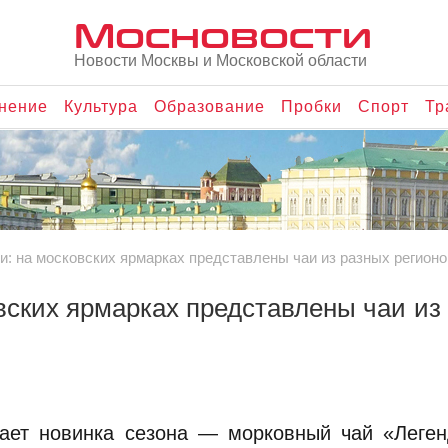
Мосновости
Новости Москвы и Московской области
нение
Культура
Образование
Пробки
Спорт
Тр
и: на московских ярмарках представлены чаи из разных регионо
вских ярмарках представлены чаи из
ает новинка сезона — морковный чай «Леген