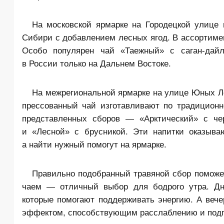
На московской ярмарке на Городецкой улице 
Сибири с добавлением лесных ягод. В ассортиме
Особо популярен чай «Таежный» с саган-да
в России только на Дальнем Востоке.
На межрегиональной ярмарке на улице Юных Л
прессованный чай изготавливают по традицион
представленных сборов — «Арктический» с че
и «Лесной» с брусникой. Эти напитки оказыва
а найти нужный помогут на ярмарке.
Правильно подобранный травяной сбор поможет
чаем — отличный выбор для бодрого утра. Д
которые помогают поддерживать энергию. А веч
эффектом, способствующим расслаблению и подго