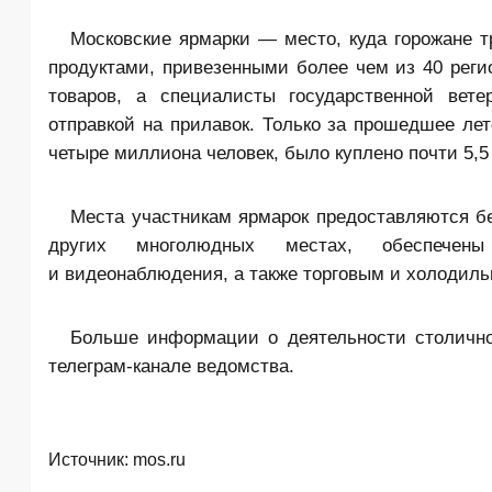
Московские ярмарки — место, куда горожане 
продуктами, привезенными более чем из 40 реги
товаров, а специалисты государственной вет
отправкой на прилавок. Только за прошедшее ле
четыре миллиона человек, было куплено почти 5,5
Места участникам ярмарок предоставляются бе
других многолюдных местах, обеспечены
и видеонаблюдения, а также торговым и холодил
Больше информации о деятельности столично
телеграм-канале ведомства.
Источник:
mos.ru