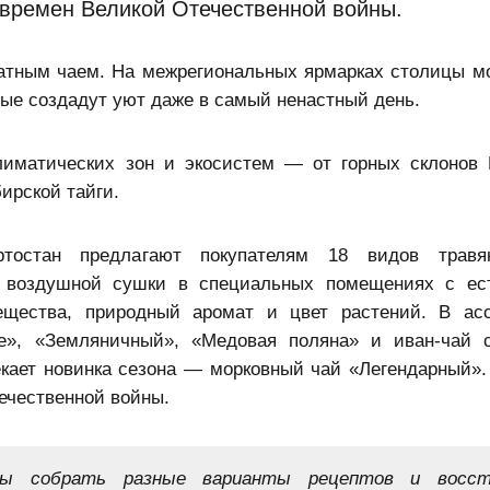
времен Великой Отечественной войны.
атным чаем. На межрегиональных ярмарках столицы м
рые создадут уют даже в самый ненастный день.
лиматических зон и экосистем — от горных склонов 
ирской тайги.
тостан предлагают покупателям 18 видов травя
я воздушной сушки в специальных помещениях с ес
ещества, природный аромат и цвет растений. В ас
е», «Земляничный», «Медовая поляна» и иван-чай 
кает новинка сезона — морковный чай «Легендарный».
ечественной войны.
бы собрать разные варианты рецептов и восст