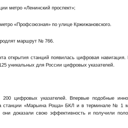
ции метро «Ленинский проспект»;
метро «Профсоюзная» по улице Кржижановского.
продлят маршрут № 766.
нта открытия станций появилась цифровая навигация. 
125 уникальных для России цифровых указателей.
е 200 цифровых указателей. Впервые подобные инн
на станции «Марьина Роща» БКЛ и в терминале № 1 м
мя они доказали свою эффективность и получили пол