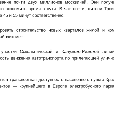
вание почти двух миллионов москвичей. Они получ
о экономить время в пути. В частности, жители Трои
 45 и 55 минут соответственно.
ировать строительство новых кварталов жилой и ко
абочих мест.
участки Сокольнической и Калужско-Рижской линий
ность движения автотранспорта по прилегающей уличн
тся транспортная доступность населенного пункта Кра
ктов — крупнейшего в Европе электробусного парк