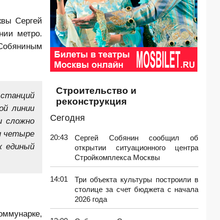
квы Сергей
нии метро.
Собяниным
Строительство и
 станций
реконструкция
ой линии
Сегодня
и сложно
и четыре
20:43
Сергей Собянин сообщил об
к единый
открытии ситуационного центра
Стройкомплекса Москвы
14:01
Три объекта культуры построили в
столице за счет бюджета с начала
2026 года
оммунарке,