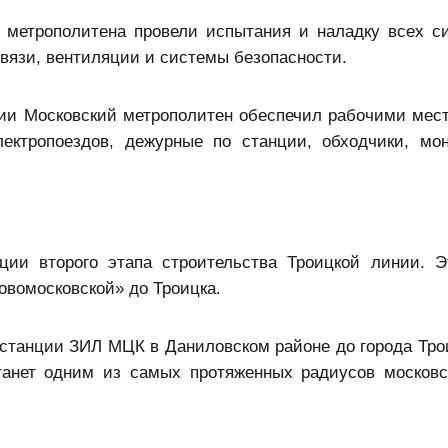
 метрополитена провели испытания и наладку всех с
 связи, вентиляции и системы безопасности.
нии Московский метрополитен обеспечил рабочими мес
ектропоездов, дежурные по станции, обходчики, мо
ции второго этапа строительства Троицкой линии. Э
овомосковской» до Троицка.
 станции ЗИЛ МЦК в Даниловском районе до города Трои
танет одним из самых протяженных радиусов московс