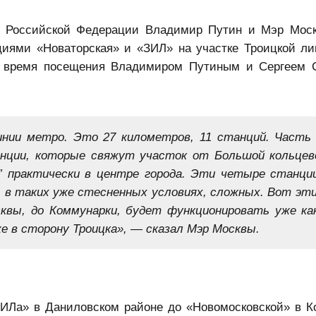
нт Российской Федерации Владимир Путин и Мэр Мос
иями «Новаторская» и «ЗИЛ» на участке Троицкой ли
о время посещения Владимиром Путиным и Сергеем 
инии метро. Это 27 километров, 11 станций. Часть
анции, которые свяжут участок от
Большой кольцев
 практически в центре города. Эти четыре станци
ь в таких уже стесненных условиях, сложных. Вот эт
сквы, до Коммунарки, будет функционировать уже ка
же в сторону Троицка», — сказал Мэр Москвы.
ЗИЛа» в Даниловском районе до «Новомосковской» в К