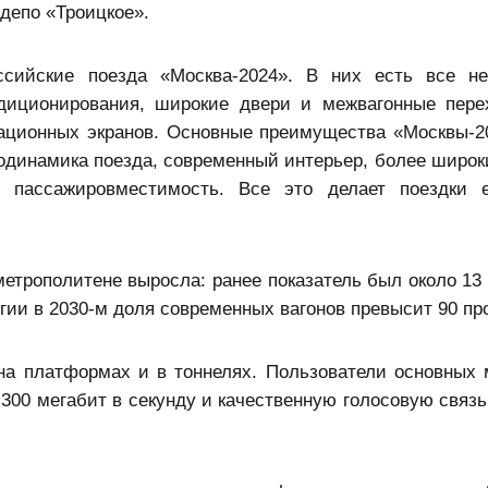
депо «Троицкое».
сийские поезда «Москва-2024». В них есть все не
диционирования, широкие двери и межвагонные пер
ационных экранов. Основные преимущества «Москвы-2
одинамика поезда, современный интерьер, более широк
 пассажировместимость. Все это делает поездки 
метрополитене выросла: ранее показатель был около 13
гии в 2030-м доля современных вагонов превысит 90 пр
на платформах и в тоннелях. Пользователи основных
 300 мегабит в секунду и качественную голосовую связь