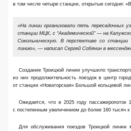
в том числе четыре станции, открытые сегодня: «
«На линии организовали пять пересадочных у
станции МЦК, с “Академической” — на Калужско
Сокольническую. В перспективе со станции
линию», — написал Сергей Собянин в мессендж
Создание Троицкой линии улучшило транспорт
из них продолжительность поездок в центр горо
от станции «Новаторская» Большой кольцевой ли
Ожидается, что в 2025 году пассажиропоток 
с постепенным увеличением до более 160 тысяч к 
Для обслуживания поездов Троицкой линии м