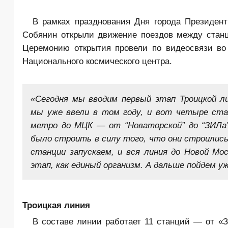
В рамках празднования Дня города Президе
Собянин открыли движение поездов между станц
Церемонию открытия провели по видеосвязи в
Национального космического центра.
«Сегодня мы вводим первый этап Троицкой л
мы уже ввели в том году, и вот четыре ст
метро до МЦК — от “Новаторской” до “ЗИЛа”
было строить в силу того, что они строилис
станции запускаем, и вся линия до Новой Мо
этап, как единый организм. А дальше пойдем у
Троицкая линия
В составе линии работает 11 станций — от «