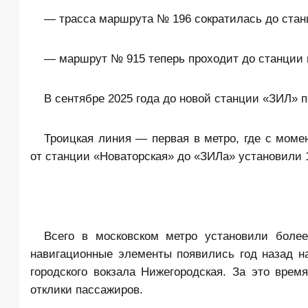
— трасса маршрута № 196 сократилась до стан
— маршрут № 915 теперь проходит до станции 
В сентябре 2025 года до новой станции «ЗИЛ» 
Троицкая линия — первая в метро, где с моме
от станции «Новаторская» до «ЗИЛа» установили 
Всего в московском метро установили боле
навигационные элементы появились год назад 
городского вокзала Нижегородская. За это вре
отклики пассажиров.