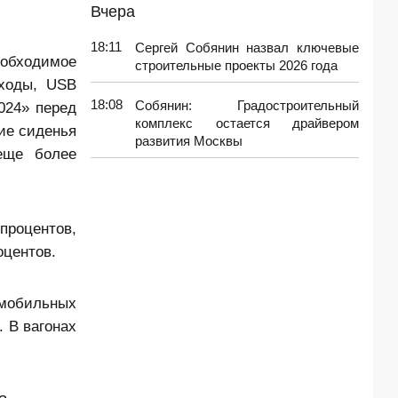
Вчера
18:11
Сергей Собянин назвал ключевые
обходимое
строительные проекты 2026 года
еходы, USB
18:08
Собянин: Градостроительный
024» перед
комплекс остается драйвером
ие сиденья
развития Москвы
еще более
 процентов,
оцентов.
 мобильных
. В вагонах