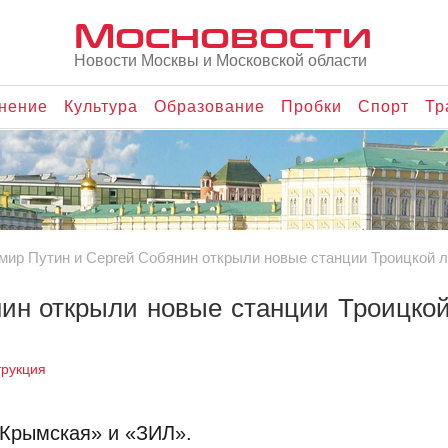
Мосновости
Новости Москвы и Московской области
нение
Культура
Образование
Пробки
Спорт
Тр
мир Путин и Сергей Собянин открыли новые станции Троицкой л
ин открыли новые станции Троицко
трукция
«Крымская» и «ЗИЛ».