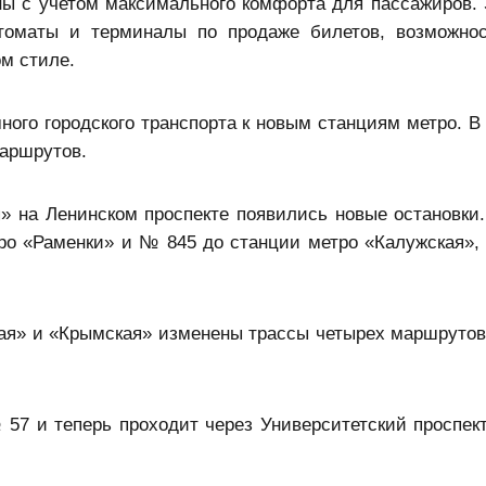
ы с учетом максимального комфорта для пассажиров. 
томаты и терминалы по продаже билетов, возможно
ом стиле.
ого городского транспорта к новым станциям метро. В 
аршрутов.
» на Ленинском проспекте появились новые остановки
о «Раменки» и № 845 до станции метро «Калужская»,
ая» и «Крымская» изменены трассы четырех маршрутов
7 и теперь проходит через Университетский проспект