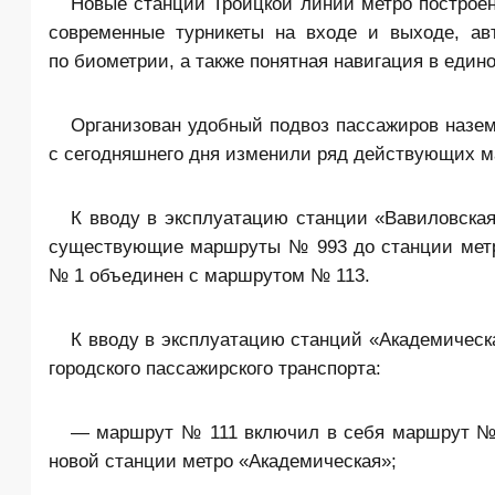
Новые станции Троицкой линии метро построен
современные турникеты на входе и выходе, ав
по биометрии, а также понятная навигация в един
Организован удобный подвоз пассажиров наземн
с сегодняшнего дня изменили ряд действующих м
К вводу в эксплуатацию станции «Вавиловская
существующие маршруты № 993 до станции метр
№ 1 объединен с маршрутом № 113.
К вводу в эксплуатацию станций «Академическ
городского пассажирского транспорта:
— маршрут № 111 включил в себя маршрут № 5
новой станции метро «Академическая»;