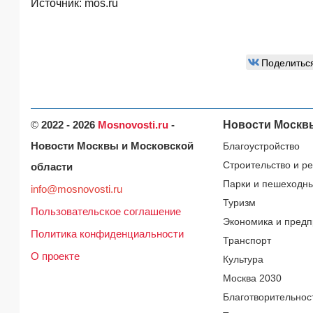
Источник:
mos.ru
Поделитьс
©
2022 - 2026
Mosnovosti.ru
-
Новости Москв
Новости Москвы и Московской
Благоустройство
Строительство и р
области
Парки и пешеходн
info@mosnovosti.ru
Туризм
Пользовательское соглашение
Экономика и предп
Политика конфиденциальности
Транспорт
О проекте
Культура
Москва 2030
Благотворительнос