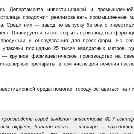
ель Департамента инвестиционной и промышленной
у столица продолжит реализовывать промышленные 
да. Среди них — завод по выпуску бетона с инвестиц
ест. Планируется также открыть производства фармац
й продукции и оборудования для пресс-форм. На сев
 упаковки площадью 25 тысяч квадратных метров, гд
— крупное фармацевтическое производство на севе
-инженерные препараты, в том числе для лечения насл
нвестиционной среды помогает городу оставаться на 
 производств город выделил инвесторам 82,7 гектар
ных округах, больше всего — четыре — находится