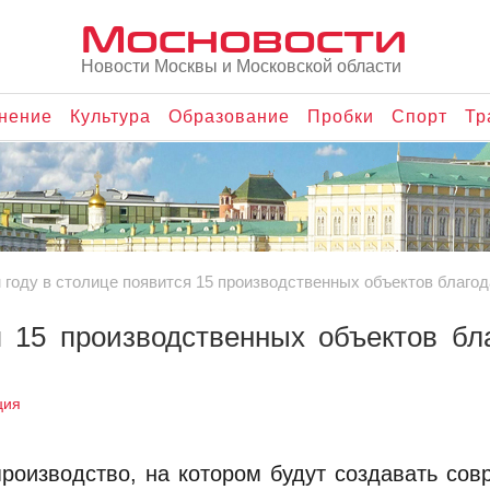
Мосновости
Новости Москвы и Московской области
нение
Культура
Образование
Пробки
Спорт
Тр
 году в столице появится 15 производственных объектов благ
я 15 производственных объектов бл
ция
роизводство, на котором будут создавать со