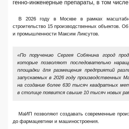
генно-инженерные препараты, в том числе
В 2026 году в Москве в рамках
масштабн
строительство 15 производственных объектов. О
и промышленности Максим Ликсутов.
«По поручению Сергея Собянина город пр
которые позволяют последовательно нара
площадки для размещения предприятий раз
запускаемых в 2026 году производственных М
на создание более 630 тысяч квадратных ме
в столице появится свыше 10 тысяч новых ра
МаИП позволяют создавать современные произ
до фармацевтики и машиностроения.