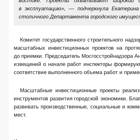
востоке. Проекты охватывают широкий 
в эксплуатацию», — подчеркнула Екатерина
столичного Департамента городского имущес
Комитет государственного строительного надз
масштабных инвестиционных проектов на протяж
до приемки. Председатель Мосгосстройнадзора Ан
извещений о начале работ инспекторы формирую
соответствие выполненного объема работ и прим
Масштабные инвестиционные проекты реализ
инструментов развития городской экономики. Бла
развивать производственные, социальные и комм
мест.