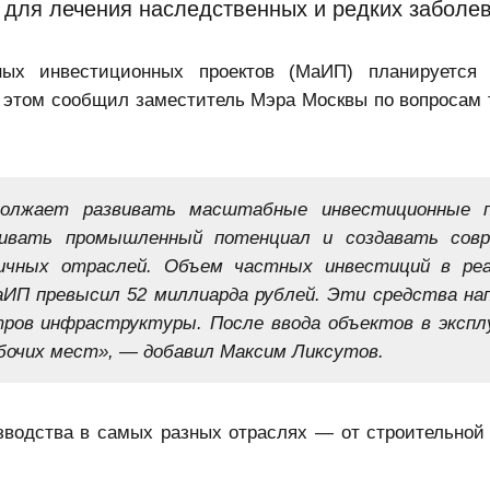
 для лечения наследственных и редких заболе
ых инвестиционных проектов
(МаИП) планируется 
б этом сообщил заместитель Мэра Москвы по вопросам 
одолжает развивать масштабные инвестиционные 
щивать промышленный потенциал и создавать сов
личных отраслей. Объем частных инвестиций в ре
аИП превысил 52 миллиарда рублей. Эти средства на
тров инфраструктуры. После ввода объектов в эксп
бочих мест», — добавил Максим Ликсутов.
водства в самых разных отраслях — от строительной