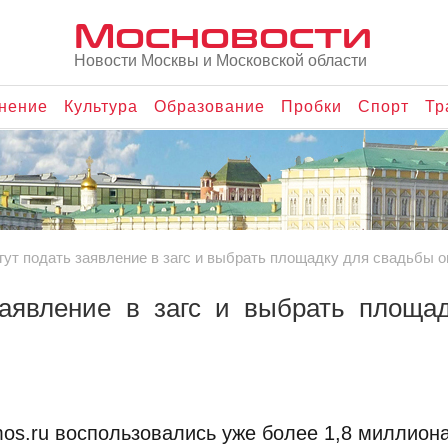
Мосновости
Новости Москвы и Московской области
нение
Культура
Образование
Пробки
Спорт
Тр
ут подать заявление в загс и выбрать площадку для свадьбы 
аявление в загс и выбрать площа
s.ru воспользовались уже более 1,8 миллиона