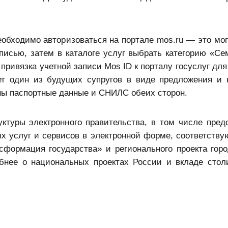
еобходимо авторизоваться на портале mos.ru — это мог
писью, затем в каталоге услуг выбрать категорию «Сем
привязка учетной записи Mos ID к порталу госуслуг для
ет один из будущих супругов в виде предложения и 
ны паспортные данные и СНИЛС обеих сторон.
ктуры электронного правительства, в том числе пред
х услуг и сервисов в электронной форме, соответству
сформация государства» и регионального проекта гор
обнее о национальных проектах России и вкладе сто