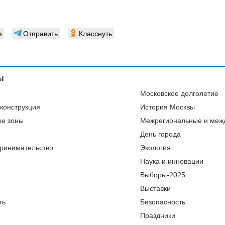
я
Отправить
Класснуть
ы
Московское долголетие
еконструкция
История Москвы
ые зоны
Межрегиональные и меж
День города
ринимательство
Экология
Наука и инновации
Выборы-2025
Выставки
ть
Безопасность
Праздники