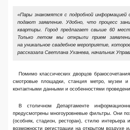
«Пары знакомятся с подробной информацией 
подают заявление. Удобно, что процесс за
квартиры. Город предлагает свыше 60 мест
Только летом мы открыли прием заявлени
на уникальное свадебное мероприятие, которо
рассказала Светлана Уханева, начальник Упра
Помимо классических дворцов бракосочетания,
смотровые площадки, станция метро, музеи и 
контактными данными и особенностями проведени
В столичном Департаменте информационн
предусмотрены многоуровневые фильтры. Они позв
(особняк, стадион, ресторан), стилю интерьера
возможности регистрации на открытом воздухе и