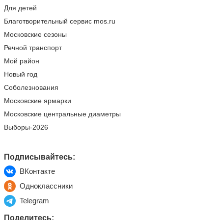
Для детей
Благотворительный сервис mos.ru
Московские сезоны
Речной транспорт
Мой район
Новый год
Соболезнования
Московские ярмарки
Московские центральные диаметры
Выборы-2026
Подписывайтесь:
ВКонтакте
Одноклассники
Telegram
Поделитесь: