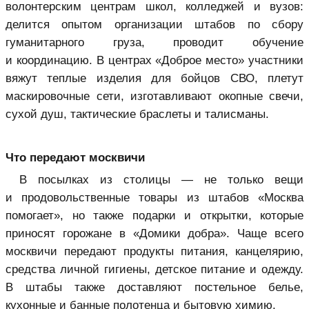
волонтерским центрам школ, колледжей и вузов:
делится опытом организации штабов по сбору
гуманитарного груза, проводит обучение
и координацию. В центрах «Доброе место» участники
вяжут теплые изделия для бойцов СВО, плетут
маскировочные сети, изготавливают окопные свечи,
сухой душ, тактические браслеты и талисманы.
Что передают москвичи
В посылках из столицы — не только вещи
и продовольственные товары из штабов «Москва
помогает», но также подарки и открытки, которые
приносят горожане в «Домики добра». Чаще всего
москвичи передают продукты питания, канцелярию,
средства личной гигиены, детское питание и одежду.
В штабы также доставляют постельное белье,
кухонные и банные полотенца и бытовую химию.