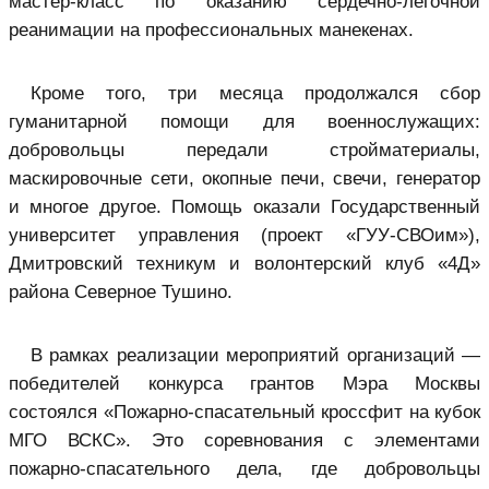
мастер-класс по оказанию сердечно-легочной
реанимации на профессиональных манекенах.
Кроме того, три месяца продолжался сбор
гуманитарной помощи для военнослужащих:
добровольцы передали стройматериалы,
маскировочные сети, окопные печи, свечи, генератор
и многое другое. Помощь оказали Государственный
университет управления (проект «ГУУ-СВОим»),
Дмитровский техникум и волонтерский клуб «4Д»
района Северное Тушино.
В рамках реализации мероприятий организаций —
победителей конкурса грантов Мэра Москвы
состоялся «Пожарно-спасательный кроссфит на кубок
МГО ВСКС». Это соревнования с элементами
пожарно-спасательного дела, где добровольцы