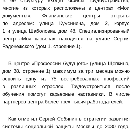
В ее структуру входят офисы трудоустройства,
многие из которых расположены в центрах «
Мои
документы
». Флагманские центры открыты
по адресам: улица Куусинена, дом 2, корпус
1 и улица Шаболовка, дом 48. Специализированный
центр «Моя карьера» находится на улице Сергия
Радонежского (дом 1, строение 1).
В центре «Профессии будущего» (улица Щепкина,
дом 38, строение 1) максимум за три месяца можно
освоить одну из 75 востребованных профессий
в различных отраслях. Трудоустроиться после
обучения помогут карьерные наставники. В числе
партнеров центра более трех тысяч работодателей.
Как отметил Сергей Собянин в стратегии развития
системы социальной защиты Москвы до 2030 года,