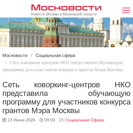
Мосновости
Новости Москвы и Московской области
Мосновости
Социальная сфера
Сеть коворкинг-центров НКО представила обучающую
программу для участников конкурса грантов Мэра Москвы
Сеть коворкинг-центров НКО
представила обучающую
программу для участников конкурса
грантов Мэра Москвы
13 Июня 2026
09:03
Социальная Сфера