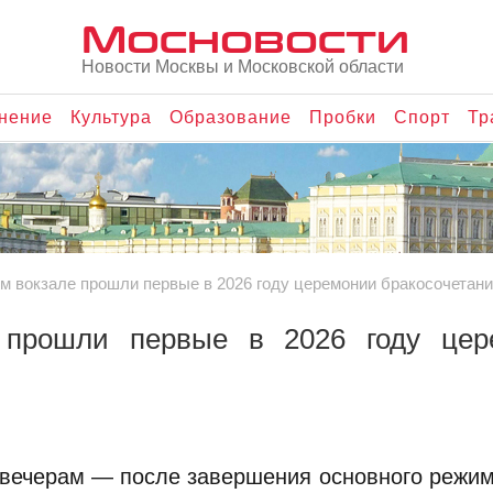
Мосновости
Новости Москвы и Московской области
нение
Культура
Образование
Пробки
Спорт
Тр
м вокзале прошли первые в 2026 году церемонии бракосочетан
 прошли первые в 2026 году цер
 вечерам — после завершения основного режи