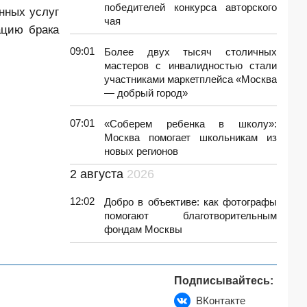
победителей конкурса авторского
нных услуг
чая
ацию брака
09:01
Более двух тысяч столичных
мастеров с инвалидностью стали
участниками маркетплейса «Москва
— добрый город»
07:01
«Соберем ребенка в школу»:
Москва помогает школьникам из
новых регионов
2 августа
2026
12:02
Добро в объективе: как фотографы
помогают благотворительным
фондам Москвы
Подписывайтесь:
ВКонтакте