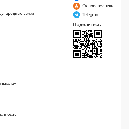
Одноклассники
дународные связи
Telegram
Поделитесь:
я школа»
с mos.ru