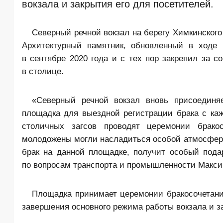
вокзала и закрытия его для посетителей.
Северный речной вокзал на берегу Химкинского
Архитектурный памятник, обновленный в ходе 
в сентябре 2020 года и с тех пор закрепил за с
в столице.
«Северный речной вокзал вновь присоединя
площадка для выездной регистрации брака с ка
столичных загсов проводят церемонии бракос
молодожены могли насладиться особой атмосферой
брак на данной площадке, получит особый под
по вопросам транспорта и промышленности Макси
Площадка принимает церемонии бракосочетани
завершения основного режима работы вокзала и за