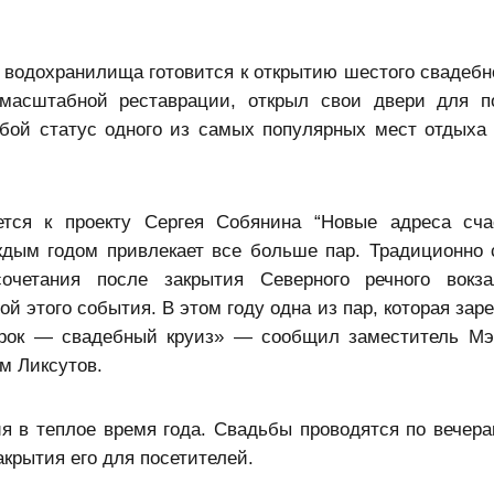
 водохранилища готовится к открытию шестого свадебно
масштабной реставрации, открыл свои двери для п
обой статус одного из самых популярных мест отдыха 
ется к проекту Сергея Собянина “Новые адреса сча
ждым годом привлекает все больше пар. Традиционно 
очетания после закрытия Северного речного вокза
 этого события. В этом году одна из пар, которая заре
арок — свадебный круиз» — сообщил заместитель М
м Ликсутов.
я в теплое время года. Свадьбы проводятся по вечер
крытия его для посетителей.