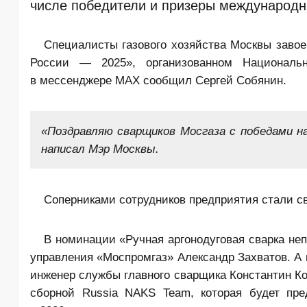
числе победители и призеры международн
Специалисты газового хозяйства Москвы заво
России — 2025», организованном Националь
в мессенджере MAX сообщил Сергей Собянин.
«Поздравляю сварщиков Мосгаза с победами н
написал Мэр Москвы.
Соперниками сотрудников предприятия стали св
В номинации «Ручная аргонодуговая сварка н
управления «Моспромгаз» Александр Захватов. А 
инженер службы главного сварщика Константин Ко
сборной Russia NAKS Team, которая будет пре