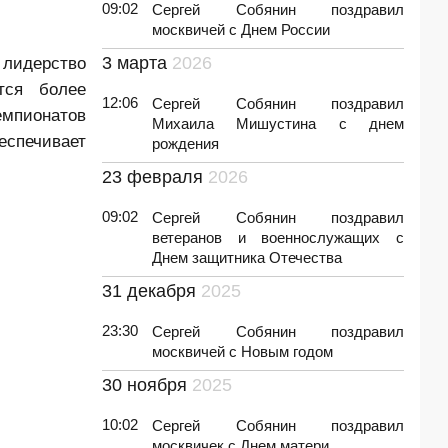
09:02
Сергей Собянин поздравил
москвичей с Днем России
 лидерство
3 марта
2026
тся более
12:06
Сергей Собянин поздравил
емпионатов
Михаила Мишустина с днем
еспечивает
рождения
23 февраля
2026
09:02
Сергей Собянин поздравил
ветеранов и военнослужащих с
Днем защитника Отечества
31 декабря
2025
23:30
Сергей Собянин поздравил
москвичей с Новым годом
30 ноября
2025
10:02
Сергей Собянин поздравил
москвичек с Днем матери