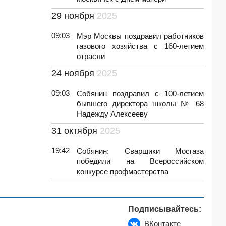
29 ноября
2025
09:03
Мэр Москвы поздравил работников
газового хозяйства с 160-летием
отрасли
24 ноября
2025
09:03
Собянин поздравил с 100-летием
бывшего директора школы № 68
Надежду Алексееву
31 октября
2025
19:42
Собянин: Сварщики Мосгаза
победили на Всероссийском
конкурсе профмастерства
Подписывайтесь:
ВКонтакте