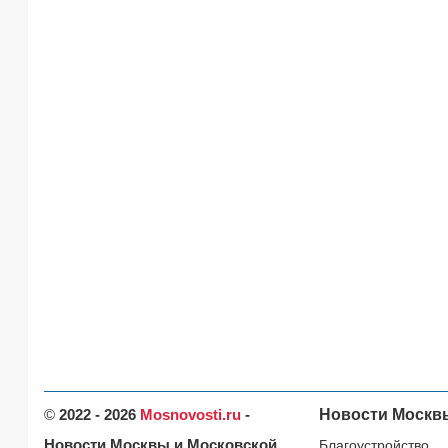
©
2022 - 2026
Mosnovosti.ru
-
Новости Москв
Новости Москвы и Московской
Благоустройство