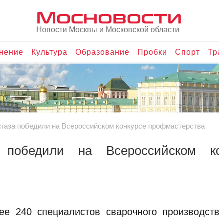
Мосновости
Новости Москвы и Московской области
нение
Культура
Образование
Пробки
Спорт
Тр
газа победили на Всероссийском конкурсе профмастерства
 победили на Всероссийском ко
ее 240 специалистов сварочного производств