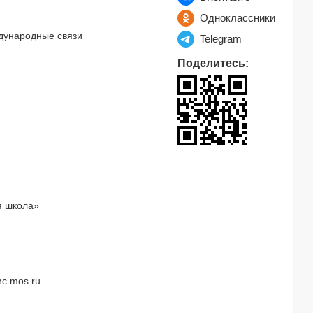
Одноклассники
дународные связи
Telegram
Поделитесь:
я школа»
с mos.ru