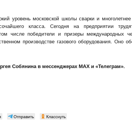
окий уровень московской школы сварки и многолетнее
сочайшего класса. Сегодня на предприятии трудя
 том числе победители и призеры международных ч
твенном производстве газового оборудования. Оно об
ргея Собянина в мессенджерах MAX
и «Телеграм».
я
Отправить
Класснуть