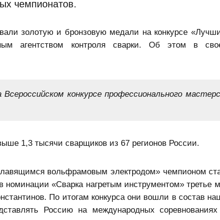
ых чемпионатов.
евали золотую и бронзовую медали на конкурсе «Лучш
ным агентством контроля сварки. Об этом в сво
а Всероссийском конкурсе профессионального мастер
ыше 1,3 тысячи сварщиков из 67 регионов России.
еплавящимся вольфрамовым электродом» чемпионом ст
в номинации «Сварка нагретым инструментом» третье м
нстантинов. По итогам конкурса они вошли в состав на
дставлять Россию на международных соревнованиях