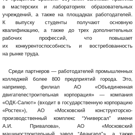
в мастерских и лабораториях образовательных
учреждений, а также на площадках работодателей.
К выпуску студенты получают основную
квалификацию, а также до трех дополнительных
рабочих профессий, что повышает
их конкурентоспособность и востребованность
на рынке труда.
Среди партнеров — работодателей промышленных
колледжей более 800 предприятий города. Это,
например, филиал АО «Объединенная
двигателестроительная корпорация» — компания
«ОДК-Салют» (входит в государственную корпорацию
«Ростех»), АО «Московский конструкторско-
производственный комплекс “Универсал” имени
А.И. Привалова», АО «Московский
машиностроительный завод “Авангард”», а также