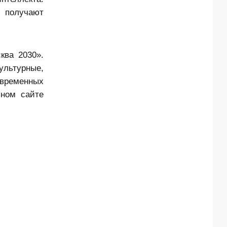
, получают
ква 2030».
ультурные,
временных
ном сайте