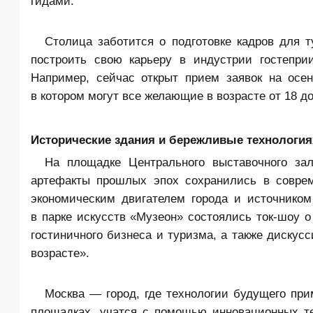
гидами.
Столица заботится о подготовке кадров для т
построить свою карьеру в индустрии гостепри
Например, сейчас открыт прием заявок на осен
в котором могут все желающие в возрасте от 18 до
Исторические здания и бережливые технология
На площадке Центрального выставочного за
артефакты прошлых эпох сохранились в соврем
экономическим двигателем города и источнико
в парке искусств «Музеон» состоялись ток-шоу о
гостиничного бизнеса и туризма, а также дискус
возрасте».
Москва — город, где технологии будущего при
площадках, учатся с помощью инновационных те