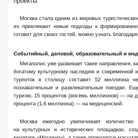
проекты.
Москва стала одним из мировых туристических
их привлекают новые подходы к формированию 
готовит для своих гостей, можно узнать благодар
Событийный, деловой, образовательный и мед
Мегаполис уже развивает такие направления, к
богатому культурному наследию и современной ин
турпоток в столицу составит 52 миллиона че
познавательные и развлекательные поездки. Ещ
туризм, 15 процентов (восемь миллионов) — на д
процента (1,6 миллиона) — на медицинский.
Москва ежегодно увеличивает количество
на культурных и исторических площадках, соз
кинопарк «Москино»), а также проводятся масшта