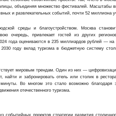
толицы, объединяя множество фестивалей. Масштабы в
ивных и развлекательных событий, почти 52 миллиона у
родской среды и благоустройством. Москва станов
ою очередь, привлекает гостей из других регионо
2024 года оцениваются в 235 миллиардов рублей — на 
К 2030 году вклад туризма в бюджетную систему сто
етствует мировым трендам. Один из них — цифровизаци
, найти и забронировать отель или столик в рестора
минуты. Во многом это стало возможно благодаря 
вижения отечественного туризма.
з событийных проектов стратегии развития столичног