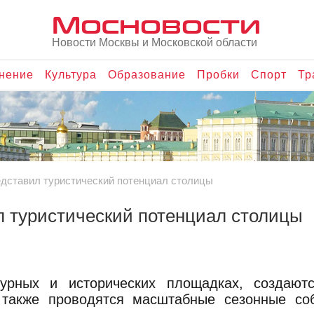
Мосновости
Новости Москвы и Московской области
нение
Культура
Образование
Пробки
Спорт
Тр
дставил туристический потенциал столицы
л туристический потенциал столицы
турных и исторических площадках, создают
 также проводятся масштабные сезонные со