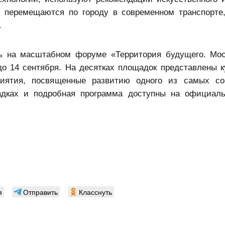
, перемещаются по городу в современном транспорте
.
ь на масштабном форуме «Территория будущего. Мос
до 14 сентября. На десятках площадок представлены к
риятия, посвященные развитию одного из самых со
дках и подробная программа доступны на официаль
я
Отправить
Класснуть