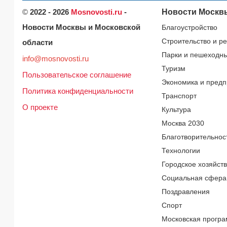
©
2022 - 2026
Mosnovosti.ru
-
Новости Москв
Новости Москвы и Московской
Благоустройство
Строительство и р
области
Парки и пешеходн
info@mosnovosti.ru
Туризм
Пользовательское соглашение
Экономика и предп
Политика конфиденциальности
Транспорт
О проекте
Культура
Москва 2030
Благотворительнос
Технологии
Городское хозяйст
Социальная сфера
Поздравления
Спорт
Московская програ