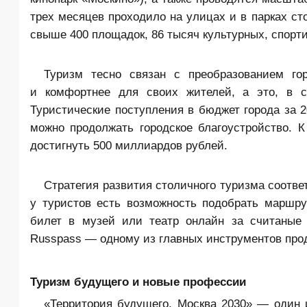
трех месяцев проходило на улицах и в парках с
свыше 400 площадок, 86 тысяч культурных, спорт
Туризм тесно связан с преобразованием го
и комфортнее для своих жителей, а это, в св
Туристические поступления в бюджет города за 
можно продолжать городское благоустройство. 
достигнуть 500 миллиардов рублей.
Стратегия развития столичного туризма соотв
у туристов есть возможность подобрать маршрут
билет в музей или театр онлайн за считаные 
Russpass
— одному из главных инструментов прод
Туризм будущего и новые профессии
«Территория будущего. Москва 2030» — один и