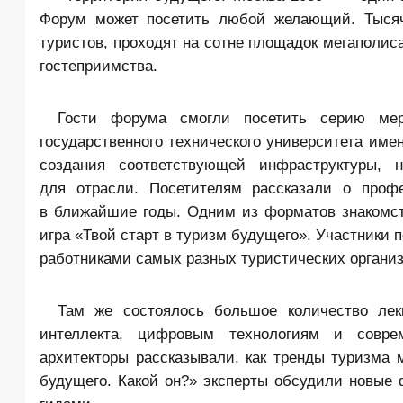
Форум может посетить любой желающий. Тысяч
туристов, проходят на сотне площадок мегаполис
гостеприимства.
Гости форума смогли посетить серию мер
государственного технического университета име
создания соответствующей инфраструктуры, 
для отрасли. Посетителям рассказали о проф
в ближайшие годы. Одним из форматов знакомст
игра «Твой старт в туризм будущего». Участники
работниками самых разных туристических органи
Там же состоялось большое количество лек
интеллекта, цифровым технологиям и совре
архитекторы рассказывали, как тренды туризма 
будущего. Какой он?» эксперты обсудили новые