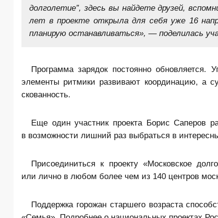
долголетие”, здесь вы найдете друзей, вспом
лет в проекте открыла для себя уже 16 нап
планирую останавливаться», — поделилась уч
Программа зарядок постоянно обновляется. 
элементы ритмики развивают координацию, а су
скованность.
Еще один участник проекта Борис Саперов рас
в возможности лишний раз выбраться в интересн
Присоединиться к проекту «Московское долго
или лично в любом более чем из 140
центров мос
Поддержка горожан старшего возраста способс
«Семья». Подробнее о национальных проектах Рос