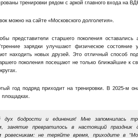
нированы тренировки рядом с аркой главного входа на ВД
вок можно на сайте «Московского долголетия».
тобы представители старшего поколения оставались 
тренние зарядки улучшают физическое состояние у
ают находить новых друзей. Это отличный способ по
таршего поколения посещают не только ближайшие к с
кругах.
тый год подряд приходит на тренировки. В 2025-м он
х площадках.
й дух бодрости и единения! Мне запомнилась тр
, занятие превратилось в настоящий праздник д
м ровесникам: не теряйте время, приходите в “Мо