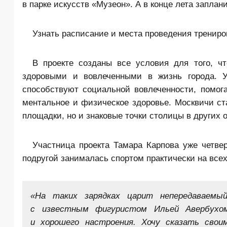
в парке искусств «Музеон». А в конце лета запла
Узнать расписание и места проведения трениро
В проекте созданы все условия для того, ч
здоровыми и вовлеченными в жизнь города. У
способствуют социальной вовлеченности, помог
ментальное и физическое здоровье. Москвичи с
площадки, но и знаковые точки столицы в других о
Участница проекта Тамара Карпова уже четвер
подругой занималась спортом практически на все
«На таких зарядках царит непередаваемы
с известным фигуристом Ильей Авербухом
и хорошего настроения. Хочу сказать свои