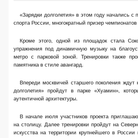
«Зарядки долголетия» в этом году начались с
спорта России, многократный призер чемпионатов
Кроме этого, одной из площадок стала Сок
упражнения под динамичную музыку на благоу
метро с парковой зоной. Тренировки также п
памятника в стиле авангард.
Впереди москвичей старшего поколения ждут 
долголетия» пройдут в парке «Хуамин», кото
аутентичной архитектуры.
В начале июля участников проекта приглаша
на столицу. Далее тренировки пройдут на Север
искусства на территории крупнейшего в России 