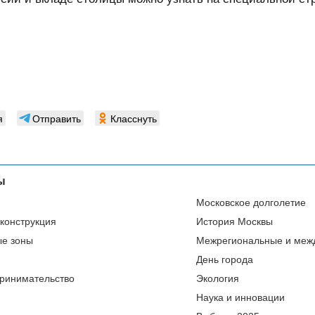
я
Отправить
Класснуть
ы
Московское долголетие
еконструкция
История Москвы
ые зоны
Межрегиональные и меж
День города
ринимательство
Экология
Наука и инновации