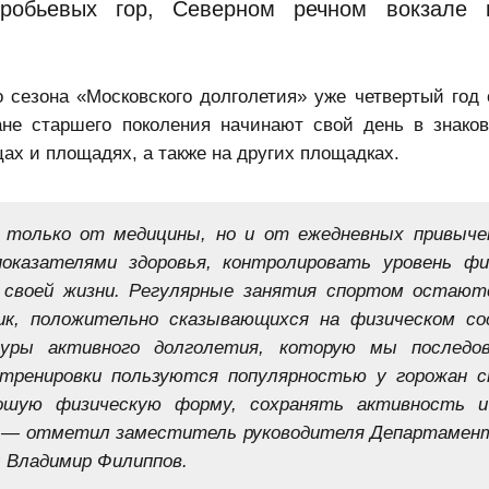
робьевых гор, Северном речном вокзале 
 сезона «
Московского долголетия
» уже четвертый год 
ане старшего поколения начинают свой день в знако
цах и площадях, а также на других площадках.
 только от медицины, но и от ежедневных привыче
казателями здоровья, контролировать уровень фи
 своей жизни. Регулярные занятия спортом остают
к, положительно сказывающихся на физическом со
туры активного долголетия, которую мы последо
 тренировки пользуются популярностью у горожан 
рошую физическую форму, сохранять активность 
, — отметил заместитель руководителя Департамен
ы Владимир Филиппов.