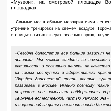
«Музеон», на смотровой площадке Во
площадках.
Самыми масштабными мероприятиями летнего
утренние тренировки на свежем воздухе. Горож
столицы: в тихих скверах, зеленых парках, на ули
«Сегодня долголетие все больше зависит не
человека. Мы можем следить за важными по
активности и осознанно влиять на качество
из самых доступных и эффективных практи
“Зарядки долголетия” стали частью куль
развиваем в Москве. Именно поэтому такие
возраста: они помогают поддерживать хо
движение естественной частью каждого дня»
и социальной защиты населения города Москв