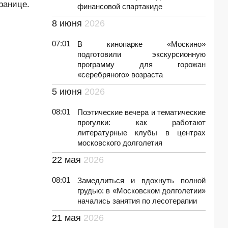
транице.
финансовой спартакиде
8 июня
2026
07:01
В кинопарке «Москино»
подготовили экскурсионную
программу для горожан
«серебряного» возраста
5 июня
2026
08:01
Поэтические вечера и тематические
прогулки: как работают
литературные клубы в центрах
московского долголетия
22 мая
2026
08:01
Замедлиться и вдохнуть полной
грудью: в «Московском долголетии»
начались занятия по лесотерапии
21 мая
2026