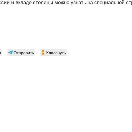
ссии и вкладе столицы можно узнать на специальной с
я
Отправить
Класснуть