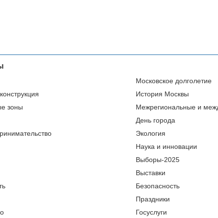
ы
Московское долголетие
еконструкция
История Москвы
ые зоны
Межрегиональные и меж
День города
ринимательство
Экология
Наука и инновации
Выборы-2025
Выставки
ть
Безопасность
Праздники
во
Госуслуги