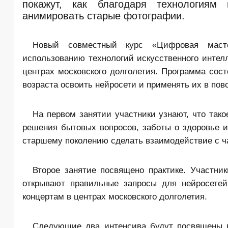
покажут, как благодаря технологиям
анимировать старые фотографии.
Новый совместный курс «Цифровая масте
использованию технологий искусственного интелл
центрах московского долголетия
. Программа сост
возраста освоить нейросети и применять их в пов
На первом занятии участники узнают, что тако
решения бытовых вопросов, заботы о здоровье и
старшему поколению сделать взаимодействие с ч
Второе занятие посвящено практике. Участни
открывают правильные запросы для нейросетей
концертам в центрах московского долголетия.
Следующие два интенсива будут посвящены в