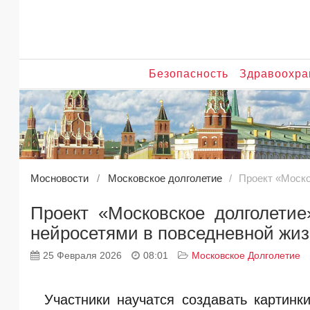
Безопасность
Здравоохра
Мосновости
Московское долголетие
Проект «Моско
Проект «Московское долголетие
нейросетями в повседневной жи
25 Февраля 2026
08:01
Московское Долголетие
Участники научатся создавать картин