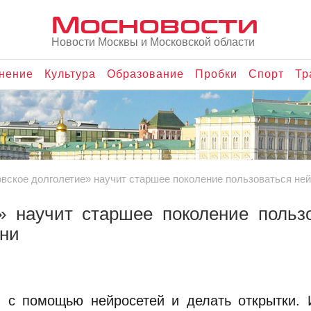
Мосновости
Новости Москвы и Московской области
нение
Культура
Образование
Пробки
Спорт
Тр
вское долголетие» научит старшее поколение пользоваться не
» научит старшее поколение польз
зни
ки с помощью нейросетей и делать открытки.