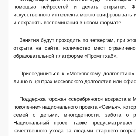
помощью нейросетей и делать открытки. Фи
искусственного интеллекта можно оцифровывать 
и сохранять воспоминания в новом формате.
Занятия будут проходить по четвергам, при эт
открыта на сайте, количество мест ограничен
образовательной платформе «Промптхаб».
Присоединиться к «Московскому долголетию» 
лично в центрах московского долголетия или офис
Поддержка горожан «серебряного» возраста в 
поколение» национального проекта «Семья», кото
семей с детьми, многодетности, забота о р
Национальный проект также предусматривает 
качественного ухода за людьми старшего возр