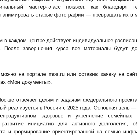
нальный мастер‑класс покажет, как благодаря те
и анимировать старые фотографии — превращать их в 
ом в каждом центре действует индивидуальное расписан
о. После завершения курса все материалы будут д
можно на портале mos.ru или оставив заявку на сайт
ах «
Мои документы
».
Москве отвечает целям и задачам федерального проект
рый реализуется в России с 2025 года. Основная цель —
епродуктивном здоровье и укрепление семейных ц
развитие инициатив для активного долголетия, об
аста и формирование ориентированной на семью инфр