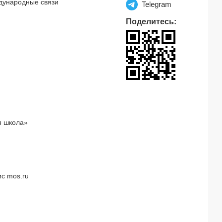
дународные связи
Telegram
Поделитесь:
я школа»
с mos.ru