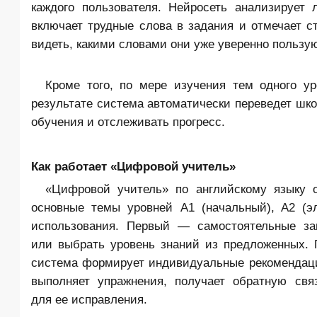
каждого пользователя. Нейросеть анализирует 
включает трудные слова в задания и отмечает с
видеть, какими словами они уже уверенно пользуют
Кроме того, по мере изучения тем одного у
результате система автоматически переведет шко
обучения и отслеживать прогресс.
Как работает «Цифровой учитель»
«Цифровой учитель» по английскому языку о
основные темы уровней A1 (начальный), A2 (э
использования. Первый — самостоятельные зан
или выбрать уровень знаний из предложенных. П
система формирует индивидуальные рекомендации
выполняет упражнения, получает обратную свя
для ее исправления.