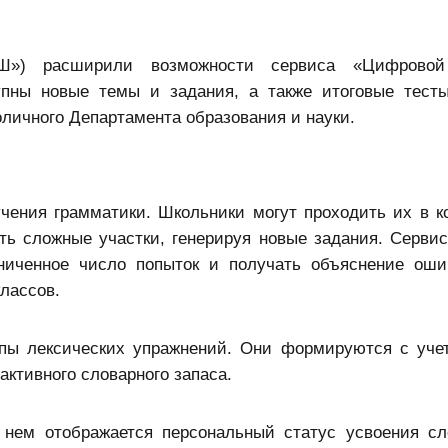
Ш») расширили возможности сервиса «Цифровой
упны новые темы и задания, а также итоговые тест
личного Департамента образования и науки.
чения грамматики. Школьники могут проходить их в 
ть сложные участки, генерируя новые задания. Сервис
аниченное число попыток и получать объяснение оши
лассов.
ипы лексических упражнений. Они формируются с уче
активного словарного запаса.
 нем отображается персональный статус усвоения с