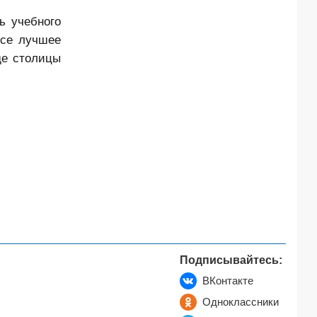
ь учебного
Все лучшее
де столицы
Подписывайтесь:
ВКонтакте
Одноклассники