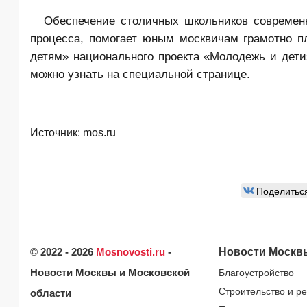
Обеспечение столичных школьников совреме
процесса, помогает юным москвичам грамотно п
детям» национального проекта «Молодежь и дет
можно узнать на специальной странице
.
Источник:
mos.ru
Поделитьс
©
2022 - 2026
Mosnovosti.ru
-
Новости Москв
Новости Москвы и Московской
Благоустройство
Строительство и р
области