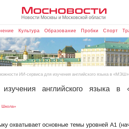
Мосновости
Новости Москвы и Московской области
нение
Культура
Образование
Пробки
Спорт
Тр
можности ИИ-сервиса для изучения английского языка в «МЭШ
 изучения английского языка в
я Школа»
ыку охватывает основные темы уровней A1 (на