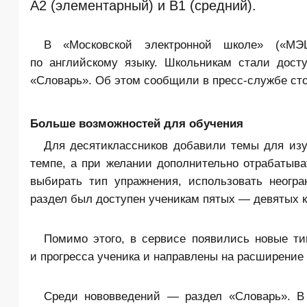
A2 (элементарный) и B1 (средний).
В «Московской электронной школе» («МЭ
по английскому языку. Школьникам стали дост
«Словарь». Об этом сообщили в пресс-службе сто
Больше возможностей для обучения
Для десятиклассников добавили темы для изу
темпе, а при желании дополнительно отрабатыва
выбирать тип упражнения, использовать неогр
раздел был доступен ученикам пятых — девятых к
Помимо этого, в сервисе появились новые т
и прогресса ученика и направлены на расширение 
Среди нововведений — раздел «Словарь». В