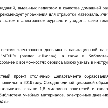
аданий, выданных педагогом в качестве домашней ра
рекомендует упражнения для отработки материала. Учи
льтатом в электронном журнале и увидеть, какие тем
версии электронного дневника в навигационной пан
 “МЭШ”» (раздел «Школа»), а также в библиот
робнее о возможностях сервиса можно узнать в инстру
стный проект столичных Департамента образовани
появился в 2016 году. Сегодня единой цифровой образ
кольников, свыше 1,8 миллиона родителей и около
иблиотека учебных материалов, электронные дневник
ады».