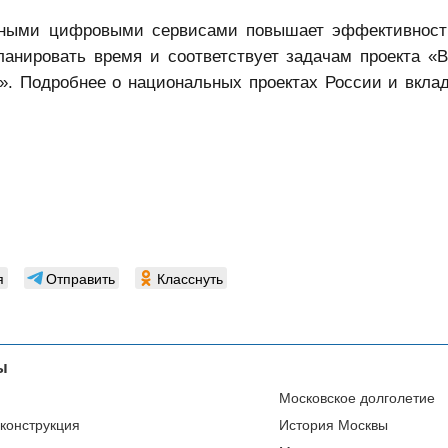
нными цифровыми сервисами повышает эффективност
ланировать время и соответствует задачам проекта «
и».
Подробнее о национальных проектах России и вкла
я
Отправить
Класснуть
ы
Московское долголетие
еконструкция
История Москвы