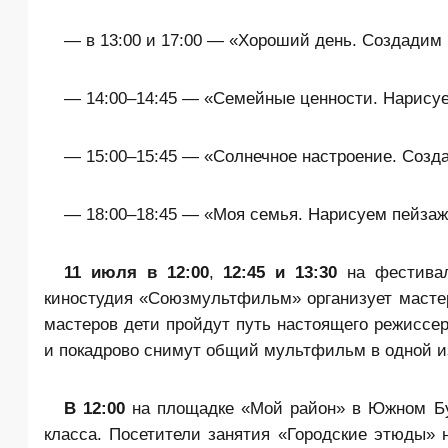
— в 13:00 и 17:00 — «Хороший день. Создадим
— 14:00–14:45 — «Семейные ценности. Нарисуе
— 15:00–15:45 — «Солнечное настроение. Созд
— 18:00–18:45 — «Моя семья. Нарисуем пейза
11 июля в 12:00
,
12:45 и 13:30
на фестивал
киностудия «Союзмультфильм» организует масте
мастеров дети пройдут путь настоящего режиссе
и покадрово снимут общий мультфильм в одной из
В 12:00
на площадке «Мой район» в Южном Бут
класса. Посетители занятия «Городские этюды» 