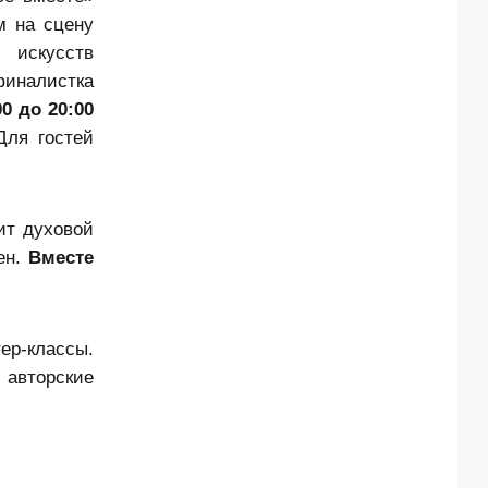
м на сцену
 искусств
финалистка
00 до 20:00
Для гостей
ит духовой
ен.
Вместе
ер-классы.
 авторские