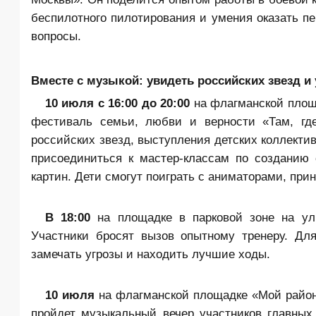
беспилотного пилотирования и умения оказать 
вопросы.
Вместе с музыкой: увидеть российских звезд и
10 июля с 16:00 до 20:00
на флагманской площ
фестиваль семьи, любви и верности «Там, где
российских звезд, выступления детских коллект
присоединиться к мастер-классам по созданию
картин. Дети смогут поиграть с аниматорами, прин
В 18:00
на площадке в парковой зоне на ул
Участники бросят вызов опытному тренеру. Дл
замечать угрозы и находить лучшие ходы.
10 июля
на флагманской площадке «Мой район»
пройдет музыкальный вечер участников главных