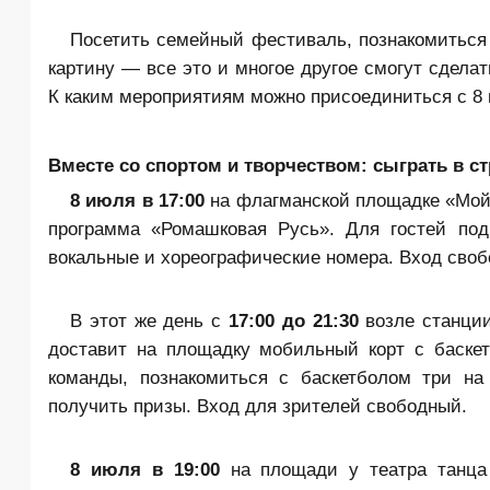
Посетить семейный фестиваль, познакомиться 
картину — все это и многое другое смогут сдела
К каким мероприятиям можно присоединиться с 8 п
Вместе со спортом и творчеством: сыграть в ст
8 июля в 17:00
на флагманской площадке «Мой 
программа «Ромашковая Русь». Для гостей под
вокальные и хореографические номера. Вход сво
В этот же день с
17:00 до 21:30
возле станци
доставит на площадку мобильный корт с баске
команды, познакомиться с баскетболом три на
получить призы. Вход для зрителей свободный.
8 июля в 19:00
на площади у театра танца