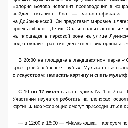
Валерия Белова исполнит произведения в жанра
выйдет гитарист Лео — четвертьфиналист 
на Добрынинской. Он представит мировые шлягер
проекта «Голос. Дети». Она исполнит авторские 
на площадке в парковой зоне на улице Лукинск
подготовили стратегии, детективы, викторины и 
В 20:00
на площадке в ландшафтном парке «Юж
оркестр «Серебряные трубы». Музыканты исполн
с искусством: написать картину и снять мульт
С 10 по 12 июля
в арт-студиях № 1 и 2 на П
Участники научатся работать на пленэрах, освоя
картины. Все желающие смогут присоединиться к 
— в 12:00 и 16:00 — «Мама-кошка. Нарисуем по