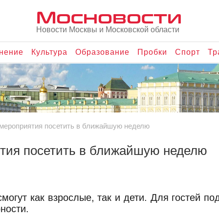
Мосновости
Новости Москвы и Московской области
нение
Культура
Образование
Пробки
Спорт
Тр
е мероприятия посетить в ближайшую неделю
ятия посетить в ближайшую неделю
могут как взрослые, так и дети. Для гостей по
ности.