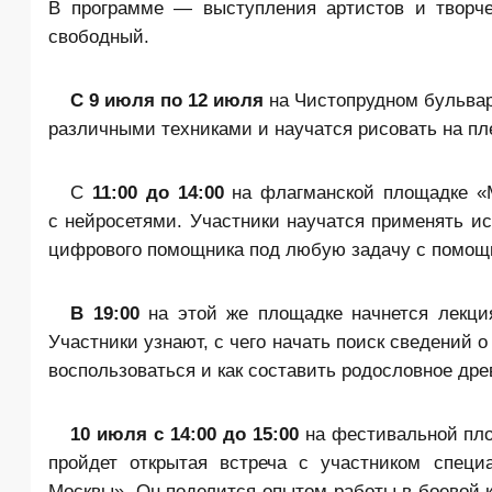
В программе — выступления артистов и творче
свободный.
С 9 июля
по 12 июля
на Чистопрудном бульвар
различными техниками и научатся рисовать на пл
С
11:00 до 14:
00
на флагманской площадке «М
с нейросетями. Участники научатся применять ис
цифрового помощника под любую задачу с помощь
В 19:00
на этой же площадке начнется лекци
Участники узнают, с чего начать поиск сведений
воспользоваться и как составить родословное дре
10 июля с 14:00 до 15:00
на фестивальной пло
пройдет открытая встреча с участником специ
Москвы
». Он поделится опытом работы в боевой 