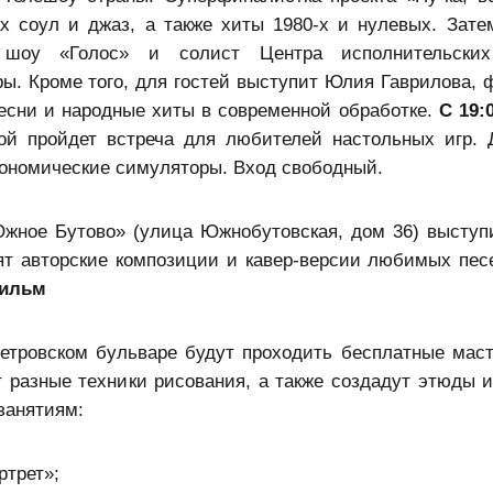
х соул и джаз, а также хиты 1980-х и нулевых. Зате
шоу «Голос» и солист Центра исполнительских
ы. Кроме того, для гостей выступит Юлия Гаврилова, 
песни и народные хиты в современной обработке.
С 19:
ой пройдет встреча для любителей настольных игр. 
экономические симуляторы. Вход свободный.
ное Бутово» (улица Южнобутовская, дом 36) выступ
ят авторские композиции и кавер-версии любимых пес
фильм
етровском бульваре будут проходить бесплатные маст
т разные техники рисования, а также создадут этюды и
занятиям:
ртрет»;