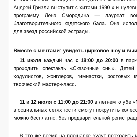
Андрей Гризли выступит с хитами 1990-х и нуле
программу Лена Смородина — лауреат вокал
благотворительного кадетского бала. Она исп
для звезд российской эстрады.
Вместе с мечтами: увидеть цирковое шоу и вы
11 июля
каждый час
с 18:00 до 20:00
в парк
проходить спектакль «Сказочные сны». Детей
ходулистов, жонглеров, гимнастки, ростовых 
творческий мастер-класс.
11 и 12 июля с 11:00 до 21:00
в летнем клубе «
в социальных сетях гости смогут покрутить коле
можно бесплатно, без предварительной регистрац
В это же время на площадке будут проходить 