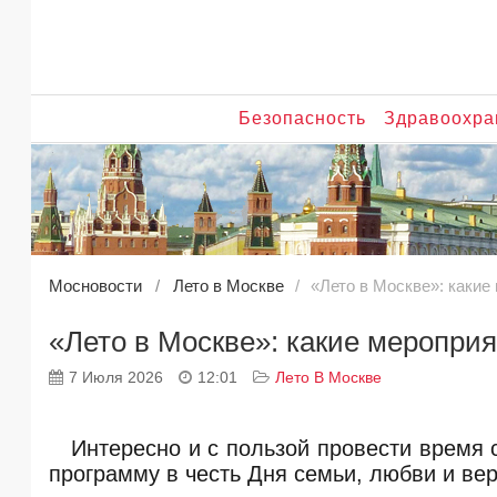
Безопасность
Здравоохра
Мосновости
Лето в Москве
«Лето в Москве»: каки
«Лето в Москве»: какие меропри
7 Июля 2026
12:01
Лето В Москве
Интересно и с пользой провести время с
программу в честь Дня семьи, любви и вер