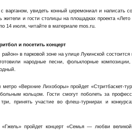
с варганом, увидеть конный церемониал и написать с
ть жители и гости столицы на площадках проекта «Лето 
о 14 июля, читайте в материале mos.ru.
ритбол и посетить концерт
район» в парковой зоне на улице Лукинской состоится 
готовили народные песни, фольклорные композиции,
бодный.
и метро «Верхние Лихоборы» пройдет «Стритбаскет-тур
тбольным кольцом. Гости смогут поболеть за профес
 три, принять участие во флеш-турнирах и конкурса
 «Гжель» пройдет концерт «Семья — любви великой