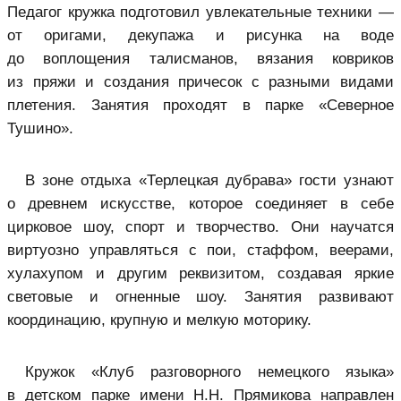
Педагог кружка подготовил увлекательные техники —
от оригами, декупажа и рисунка на воде
до воплощения талисманов, вязания ковриков
из пряжи и создания причесок с разными видами
плетения. Занятия проходят в парке «Северное
Тушино».
В зоне отдыха «Терлецкая дубрава» гости узнают
о древнем искусстве, которое соединяет в себе
цирковое шоу, спорт и творчество. Они научатся
виртуозно управляться с пои, стаффом, веерами,
хулахупом и другим реквизитом, создавая яркие
световые и огненные шоу. Занятия развивают
координацию, крупную и мелкую моторику.
Кружок «Клуб разговорного немецкого языка»
в детском парке имени Н.Н. Прямикова направлен