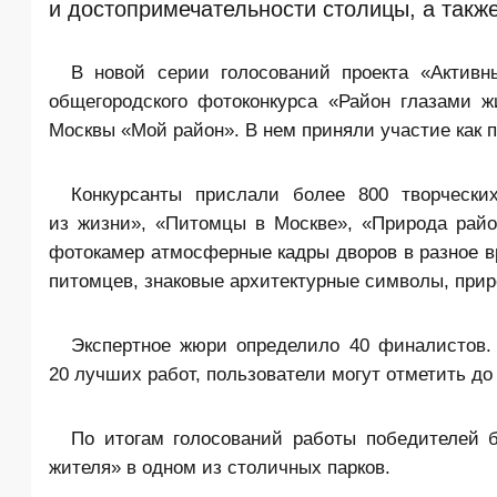
и достопримечательности столицы, а такж
В новой серии голосований проекта «Актив
общегородского фотоконкурса «Район глазами 
Москвы «Мой район». В нем приняли участие как 
Конкурсанты прислали более 800 творчески
из жизни», «Питомцы в Москве», «Природа райо
фотокамер атмосферные кадры дворов в разное вр
питомцев, знаковые архитектурные символы, прир
Экспертное жюри определило 40 финалистов.
20 лучших работ, пользователи могут отметить д
По итогам голосований работы победителей 
жителя» в одном из столичных парков.