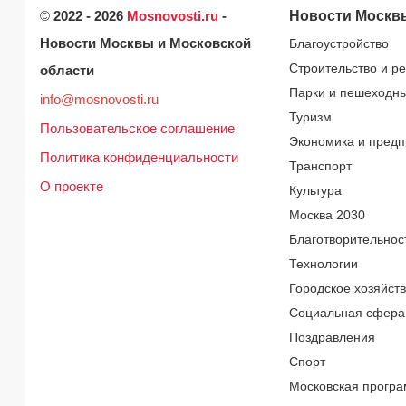
©
2022 - 2026
Mosnovosti.ru
-
Новости Москв
Новости Москвы и Московской
Благоустройство
Строительство и р
области
Парки и пешеходн
info@mosnovosti.ru
Туризм
Пользовательское соглашение
Экономика и предп
Политика конфиденциальности
Транспорт
О проекте
Культура
Москва 2030
Благотворительнос
Технологии
Городское хозяйст
Социальная сфера
Поздравления
Спорт
Московская програ