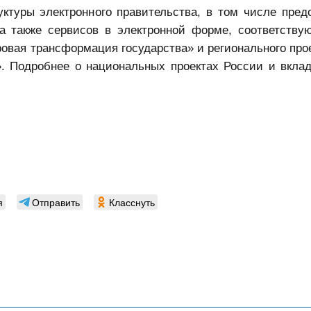
ктуры электронного правительства, в том числе пред
а также сервисов в электронной форме, соответству
овая трансформация государства» и регионального прое
. Подробнее о национальных проектах России и вкла
я
Отправить
Класснуть