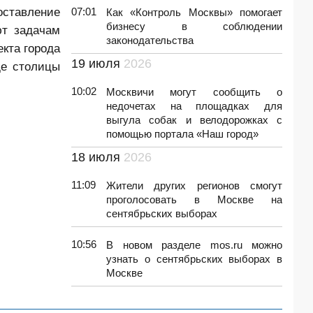
оставление
07:01
Как «Контроль Москвы» помогает
бизнесу в соблюдении
ют задачам
законодательства
кта города
19 июля
2026
де столицы
10:02
Москвичи могут сообщить о
недочетах на площадках для
выгула собак и велодорожках с
помощью портала «Наш город»
18 июля
2026
11:09
Жители других регионов смогут
проголосовать в Москве на
сентябрьских выборах
10:56
В новом разделе mos.ru можно
узнать о сентябрьских выборах в
Москве