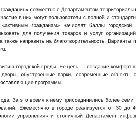
 гражданин» совместно с Департаментом территориальн
частие в них могут пользователи с полной и стандартн
 «активным гражданам» начислят баллы городской 
ьзовать для получения товаров и услуг организаций
а также направить на благотворительность. Варианты 
ru.
витию городской среды. Ее цель — создание комфортн
дворы, обустроенные парки, современные объекты 
составляющие программы.
 года. За это время к нему присоединились более семи
ований. Ежемесячно в городе реализуется от 30 до 
ологии управления» и столичный Департамент инфо