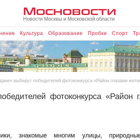
Мосновости
Новости Москвы и Московской области
нение
Культура
Образование
Пробки
Спорт
Тр
дане» выберут победителей фотоконкурса «Район глазами жите
победителей фотоконкурса «Район 
рики, знакомые многим улицы, природны