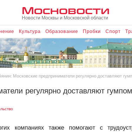
Мосновости
Новости Москвы и Московской области
нение
Культура
Образование
Пробки
Спорт
Тр
янин: Московские предприниматели регулярно доставляют гум
матели регулярно доставляют гумпо
льство
гих компаниях также помогают с трудоуст