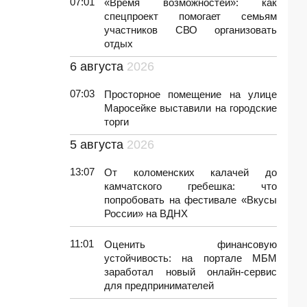
07:01
«Время возможностей»: как
спецпроект помогает семьям
участников СВО организовать
отдых
6 августа
2026
07:03
Просторное помещение на улице
Маросейке выставили на городские
торги
5 августа
2026
13:07
От коломенских калачей до
камчатского гребешка: что
попробовать на фестивале «Вкусы
России» на ВДНХ
11:01
Оценить финансовую
устойчивость: на портале МБМ
заработал новый онлайн-сервис
для предпринимателей