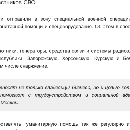
астников СВО.
ли отправили в зону специальной военной операци
анитарной помощи и спецоборудования. Об этом в свое
отники, генераторы, средства связи и системы радиоэ
спублики, Запорожскую, Херсонскую, Курскую и Бе
ом числе снаряжение.
 вносят не только владельцы бизнеса, но и целые ко
 помогают с трудоустройством и социальной ада
 Москвы.
ставлять гуманитарную помощь так же регулярно и