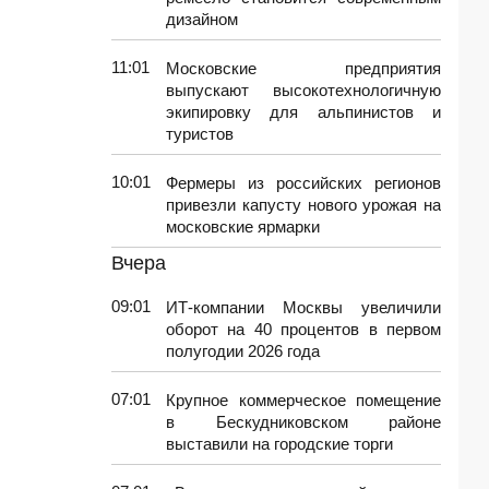
дизайном
11:01
Московские предприятия
выпускают высокотехнологичную
экипировку для альпинистов и
туристов
10:01
Фермеры из российских регионов
привезли капусту нового урожая на
московские ярмарки
Вчера
09:01
ИТ-компании Москвы увеличили
оборот на 40 процентов в первом
полугодии 2026 года
07:01
Крупное коммерческое помещение
в Бескудниковском районе
выставили на городские торги