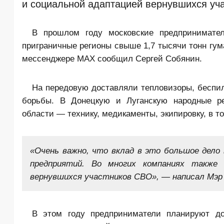
и социальной адаптацией вернувшихся уч
В прошлом году московские предпринимате
приграничные регионы свыше 1,7 тысячи тонн гум
мессенджере MAX сообщил Сергей Собянин.
На передовую доставляли тепловизоры, беспил
борьбы. В Донецкую и Луганскую народные ре
области — технику, медикаменты, экипировку, в т
«Очень важно, что вклад в это большое дело
предприятий. Во многих компаниях также
вернувшихся участников СВО», — написал Мэр
В этом году предприниматели планируют до