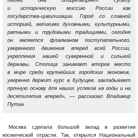
людей она олицетворяет судьбу
и историческую миссию России как
государства-цивилизации. Город со славной
историей, великими духовными, культурными,
ратными и трудовыми традициями, сегодня
он является флагманом поступательного,
уверенного движения вперед всей России,
укрепления нашей суверенной и сильной
державы. Столица занимает второе место
в мире среди крупнейших городских экономик,
уверенно держит курс в будущее, закладывает
прочную основу для наших успехов на годы и на
десятилетия вперед», — рассказал Владимир
Путин.
Москва сделала большой вклад в развитие
космической отрасли. Так, открылся Национальный