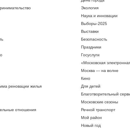
День города
ринимательство
Экология
Наука и инновации
Выборы-2025
Выставки
ть
Безопасность
Праздники
во
Госуслуги
«Московская электронна
Москва — на волне
Кино
мма реновации жилья
Для детей
Благотворительный серви
Московские сезоны
ельные отношения
Речной транспорт
Мой район
Новый год