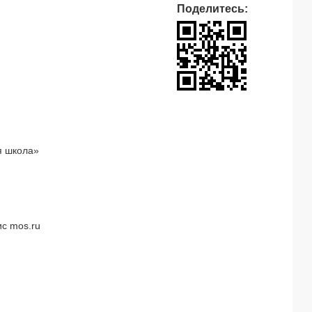
Поделитесь:
я школа»
с mos.ru