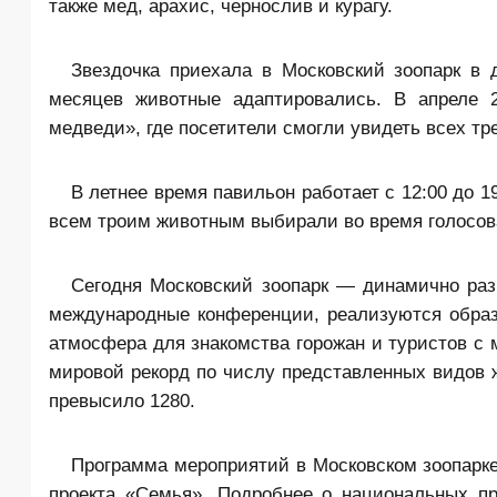
также мед, арахис, чернослив и курагу.
Звездочка приехала в Московский зоопарк в 
месяцев животные адаптировались. В апреле 2
медведи», где посетители смогли увидеть всех тр
В летнее время павильон работает с 12:00 до 
всем троим животным выбирали во время голосов
Сегодня Московский зоопарк — динамично разв
международные конференции, реализуются образ
атмосфера для знакомства горожан и туристов с 
мировой рекорд по числу представленных видов 
превысило 1280.
Программа мероприятий в Московском зоопарке
проекта «Семья». Подробнее о национальных п