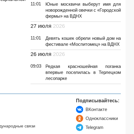
11:01
Юные москвичи выберут имя для
новорожденной овечки с «Городской
фермы» на ВДНХ
27 июля
2026
11:01
Девять кошек обрели новый дом на
фестивале «Моспитомец» на ВДНХ
26 июля
2026
09:03
Редкая красношейная поганка
впервые поселилась в Терлецком
лесопарке
Подписывайтесь:
ВКонтакте
Одноклассники
дународные связи
Telegram