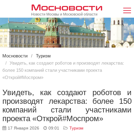
Мосновости
Новости Москвы и Московской области
Мосновости
Туризм
Увидеть, как создают роботов и производят лекарства:
более 150 компаний стали участниками проекта
«Открой#Моспром»
Увидеть, как создают роботов и
производят лекарства: более 150
компаний стали участниками
проекта «Открой#Моспром»
17 Января 2026
09:01
Туризм