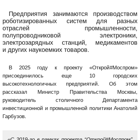
Предприятия занимаются производством
роботизированных систем для разных
отраслей промышленности,
полупроводниковой электроники,
электрозарядных станций, медикаментов
и других наукоемких товаров.
В 2025 году к проекту
«Открой#Моспром»
присоединилось еще 10 городских
высокотехнологичных предприятий. Об этом
рассказал Министр Правительства Москвы,
руководитель столичного Департамента
инвестиционной и промышленной политики Анатолий
Гарбузов.
«С 2019-го в рамках проекта “Открой#Моспром”