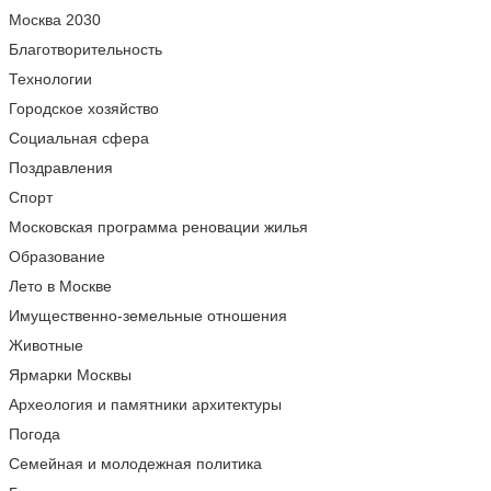
Москва 2030
Благотворительность
Технологии
Городское хозяйство
Социальная сфера
Поздравления
Спорт
Московская программа реновации жилья
Образование
Лето в Москве
Имущественно-земельные отношения
Животные
Ярмарки Москвы
Археология и памятники архитектуры
Погода
Семейная и молодежная политика