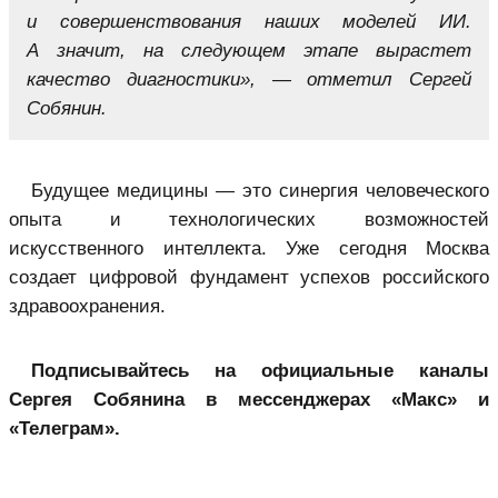
и совершенствования наших моделей ИИ.
А значит, на следующем этапе вырастет
качество диагностики», — отметил Сергей
Собянин.
Будущее медицины — это синергия человеческого
опыта и технологических возможностей
искусственного интеллекта. Уже сегодня Москва
создает цифровой фундамент успехов российского
здравоохранения.
Подписывайтесь на официальные каналы
Сергея Собянина в мессенджерах «Макс»
и
«Телеграм».