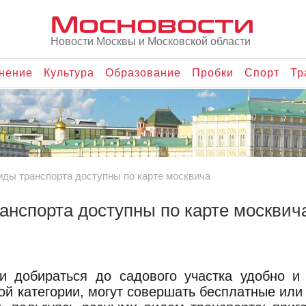
Мосновости
Новости Москвы и Московской области
нение
Культура
Образование
Пробки
Спорт
Тр
виды транспорта доступны по карте москвича
ранспорта доступны по карте москвич
и добираться до садового участка удобно и 
ой категории, могут совершать бесплатные или