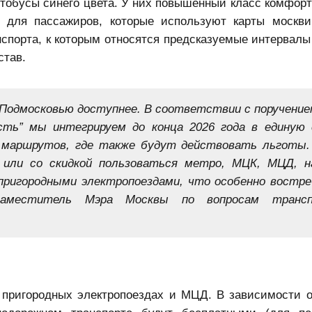
тобусы синего цвета. У них повышенный класс комфорт
ы для пассажиров, которые используют карты москви
нспорта, к которым относятся предсказуемые интервалы
став.
 Подмосковью доступнее. В соответствии с поручение
сть” мы интегрируем до конца 2026 года в единую
 маршрутов, где также будут действовать льготы.
 или со скидкой пользоваться метро, МЦК, МЦД, 
пригородными электропоездами, что особенно востре
заместитель Мэра Москвы по вопросам транс
 пригородных электропоездах и МЦД. В зависимости о