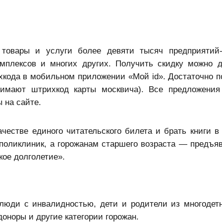
 товары и услуги более девяти тысяч предприятий-
комплексов и многих других. Получить скидку можно 
хкода в мобильном приложении «Мой id». Достаточно по
инимают штрихкод карты москвича). Все предложения
 на сайте.
ачестве единого читательского билета и брать книги в
поликлиник, а горожанам старшего возраста — предъяв
кое долголетие».
люди с инвалидностью, дети и родители из многодет
оноры и другие категории горожан.