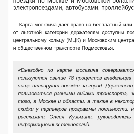
поездки по Москве и Московской област
электропоездами, автобусами, троллейбу
Карта москвича дает право на бесплатный или
от льготной категории держателям доступны по
центральному кольцу
(МЦК) и
Московским центр
и общественном транспорте Подмосковья.
«Ежегодно по карте москвича совершаетс
пользуются свыше 78 процентов владельцев 
чаще планируют поездки за город. Держател
пользоваться разными видами транспорта, ч
того, в Москве и области, а также в некот
скидки у партнеров программы лояльности, 
рассказала Олеся Кузьмина, руководител
информационных технологий.