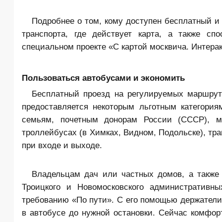
Подробнее о том, кому доступен бесплатный и 
транспорта, где действует карта, а также с
специальном проекте «С картой москвича. Интерак
Пользоваться автобусами и экономить
Бесплатный проезд на регулируемых маршрута
предоставляется некоторым льготным категория
семьям, почетным донорам России (СССР), м
троллейбусах (в Химках, Видном, Подольске), тр
при входе и выходе.
Владельцам дач или частных домов, а также
Троицкого и Новомосковского административны
требованию «По пути». С его помощью держатели 
в автобусе до нужной остановки. Сейчас комфо