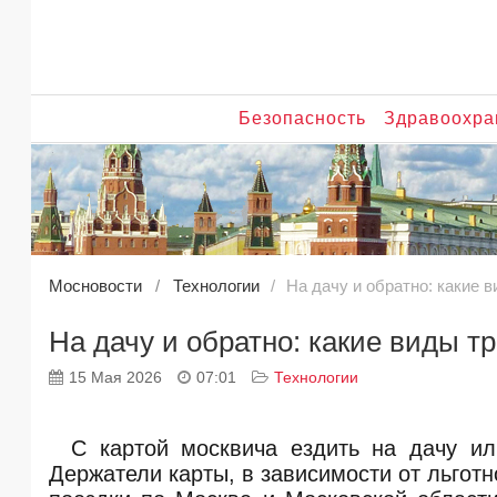
Безопасность
Здравоохра
Мосновости
Технологии
На дачу и обратно: какие 
На дачу и обратно: какие виды т
15 Мая 2026
07:01
Технологии
С картой москвича ездить на дачу ил
Держатели карты, в зависимости от льготн