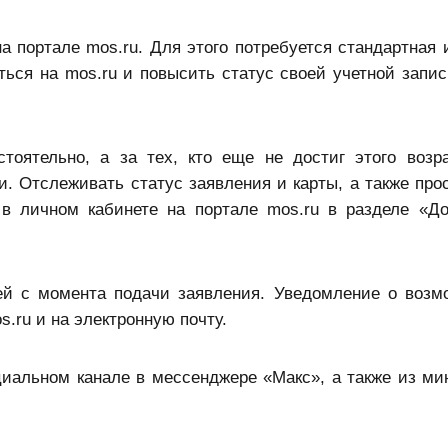
а портале mos.ru. Для этого потребуется стандартная 
аться на mos.ru и повысить статус своей учетной запи
оятельно, а за тех, кто еще не достиг этого возра
. Отслеживать статус заявления и карты, а также про
 в личном кабинете на портале mos.ru в разделе «Д
ней с момента подачи заявления. Уведомление о возм
.ru и на электронную почту.
иальном канале в мессенджере «Макс», а также из ми