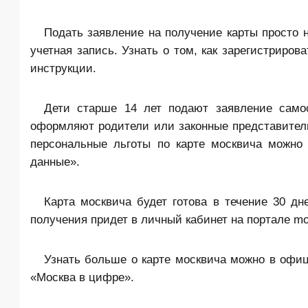
Подать заявление на получение карты просто н
учетная запись. Узнать о том, как зарегистриров
инструкции.
Дети старше 14 лет подают заявление самост
оформляют родители или законные представители
персональные льготы по карте москвича можно
данные».
Карта москвича будет готова в течение 30 д
получения придет в личный кабинет на портале mos
Узнать больше о карте москвича можно в офиц
«Москва в цифре».