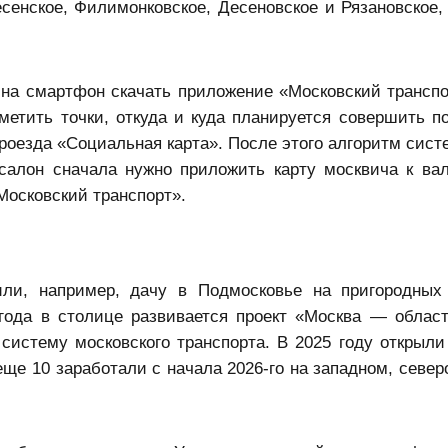
енское, Филимонковское, Десеновское и Рязановское, 
на смартфон скачать приложение «Московский транспо
метить точки, откуда и куда планируется совершить по
проезда «Социальная карта». После этого алгоритм сист
салон сначала нужно приложить карту москвича к вал
Московский транспорт».
или, например, дачу в Подмосковье на пригородных
года в столице развивается проект «Москва — област
истему московского транспорта. В 2025 году открыли
ще 10 заработали с начала 2026-го на западном, север