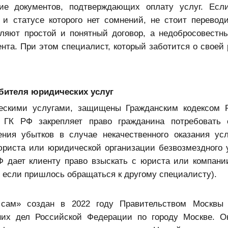
ие документов, подтверждающих оплату услуг. Есл
и статусе которого нет сомнений, не стоит переводи
ляют простой и понятный договор, а недобросовестн
та. При этом специалист, который заботится о своей 
ебителя юридических услуг
ческими услугами, защищены Гражданским кодексом 
 ГК РФ закрепляет право гражданина потребовать 
ния убытков в случае некачественного оказания усл
юриста или юридической организации безвозмездного 
Ф дает клиенту право взыскать с юриста или компани
, если пришлось обращаться к другому специалисту).
 сам» создан в 2022 году Правительством Москвы 
их дел Российской Федерации по городу Москве. О