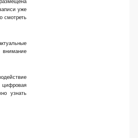
 размещена
записи уже
о смотреть
актуальные
т внимание
одействие
 цифровая
но узнать