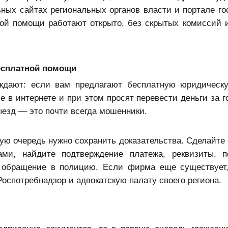
ых сайтах региональных органов власти и портале гос
ой помощи работают открыто, без скрытых комиссий 
есплатной помощи
еждают: если вам предлагают бесплатную юридичес
е в интернете и при этом просят перевести деньги за г
ыезд — это почти всегда мошенники.
вую очередь нужно сохранить доказательства. Сделайте
ами, найдите подтверждение платежа, реквизиты, 
 обращение в полицию. Если фирма еще существует
Роспотребнадзор и адвокатскую палату своего региона.