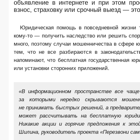
объявление в интернете и при этом про
взнос, страховку или срочный выезд — эт
Юридическая помощь в повседневной жизни тр
кому-то — получить наследство или решить спо
много, поэтому случаи мошенничества в сфере 
тем, что не все разбираются в законодательс
напоминают, что бесплатная государственная юр
или установки сторонних приложений.
«В информационном пространстве все чаще
за которыми нередко скрываются мошен
не принимать быстрых решений, а предварител
может рассчитывать на бесплатную юридич
Никакие акции и горячие предложения к эт
Шилина, руководитель проекта «Перезвони са