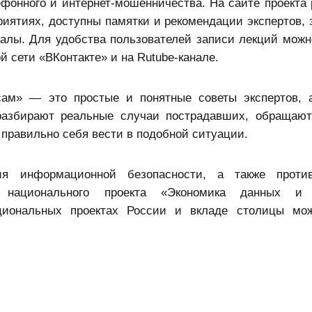
ефонного и интернет-мошенничества. На сайте проекта
ятиях, доступны памятки и рекомендации экспертов, 
алы. Для удобства пользователей записи лекций можн
ой сети «ВКонтакте» и на Rutube-канале.
сам» — это простые и понятные советы экспертов, 
разбирают реальные случаи пострадавших, обращаю
 правильно себя вести в подобной ситуации.
ия информационной безопасности, а также против
м национального проекта «Экономика данных и
циональных проектах России и вкладе столицы мож