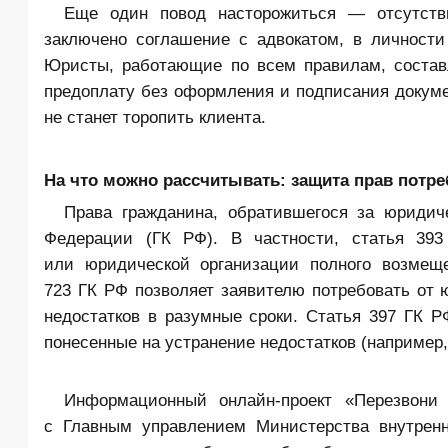
Еще один повод насторожиться — отсутств
заключено соглашение с адвокатом, в личности 
Юристы, работающие по всем правилам, состав
предоплату без оформления и подписания докумен
не станет торопить клиента.
На что можно рассчитывать: защита прав потр
Права гражданина, обратившегося за юриди
Федерации (ГК РФ). В частности, статья 393
или юридической организации полного возмеще
723 ГК РФ позволяет заявителю потребовать от 
недостатков в разумные сроки. Статья 397 ГК Р
понесенные на устранение недостатков (например
Информационный онлайн-проект «Перезвони
с Главным управлением Министерства внутренн