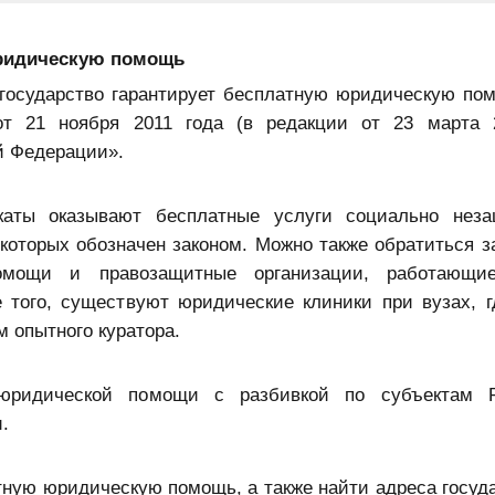
ридическую помощь
 государство гарантирует бесплатную юридическую пом
 21 ноября 2011 года (в редакции от 23 марта 2
й Федерации».
каты оказывают бесплатные услуги социально нез
г которых обозначен законом. Можно также обратиться 
омощи и правозащитные организации, работающи
 того, существуют юридические клиники при вузах, 
 опытного куратора.
юридической помощи с разбивкой по субъектам Р
.
атную юридическую помощь, а также найти адреса госуд