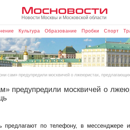
Мосновости
Новости Москвы и Московской области
нение
Культура
Образование
Пробки
Спорт
Тр
они сам» предупредили москвичей о лжеюристах, предлагающи
ам» предупредили москвичей о лжею
щь
 предлагают по телефону, в мессенджере и