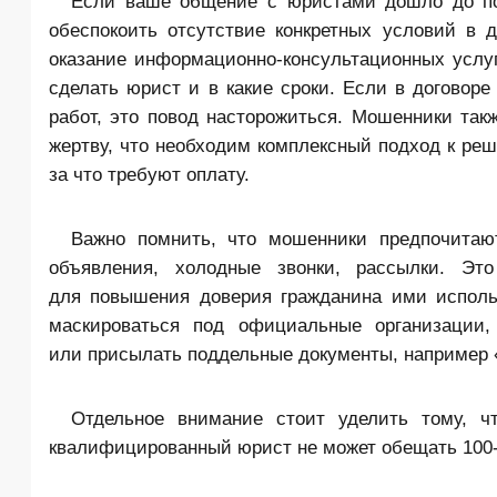
Если ваше общение с юристами дошло до по
обеспокоить отсутствие конкретных условий в
оказание информационно-консультационных услу
сделать юрист и в какие сроки. Если в договоре
работ, это повод насторожиться. Мошенники та
жертву, что необходим комплексный подход к реш
за что требуют оплату.
Важно помнить, что мошенники предпочитают
объявления, холодные звонки, рассылки. Эт
для повышения доверия гражданина ими исполь
маскироваться под официальные организации,
или присылать поддельные документы, например «
Отдельное внимание стоит уделить тому, ч
квалифицированный юрист не может обещать 100-