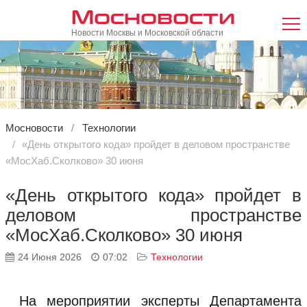
Мосновости
Новости Москвы и Московской области
Мосновости
Технологии
«День открытого кода» пройдет в деловом пространстве
«МосХаб.Сколково» 30 июня
«День открытого кода» пройдет в
деловом пространстве
«МосХаб.Сколково» 30 июня
24 Июня 2026
07:02
Технологии
На мероприятии эксперты Департамента