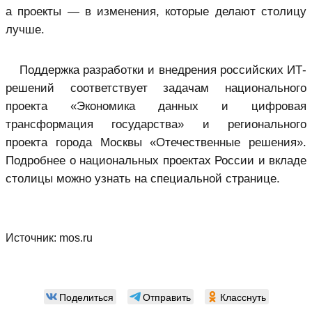
а проекты — в изменения, которые делают столицу
лучше.
Поддержка разработки и внедрения российских ИТ-
решений соответствует задачам национального
проекта «Экономика данных и цифровая
трансформация государства» и регионального
проекта города Москвы «Отечественные решения».
Подробнее о национальных проектах России и вкладе
столицы можно узнать на специальной странице.
Источник:
mos.ru
Поделиться
Отправить
Класснуть