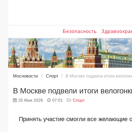
Безопасность
Здравоохра
Мосновости
Спорт
В Москве подвели итоги велого
В Москве подвели итоги велогон
25 Мая 2026
07:01
Спорт
Принять участие смогли все желающие от