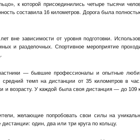
ьцо», к которой присоединились четыре тысячи челов
нность составила 16 километров. Дорога была полность
лет вне зависимости от уровня подготовки. Использо
мных и разделочных. Спортивное мероприятие проход
.
 участники — бывшие профессионалы и опытные люби
 средний темп на дистанции от 35 километров в час
ки и возрасту. У каждой была своя дистанция — до 109
ители, желающие попробовать свои силы на уникальн
дистанции: один, два или три круга по кольцу.