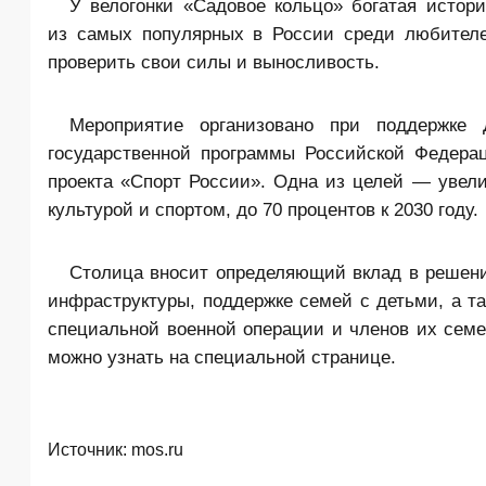
У велогонки «Садовое кольцо» богатая истор
из самых популярных в России среди любителей
проверить свои силы и выносливость.
Мероприятие организовано при поддержке 
государственной программы Российской Федера
проекта «Спорт России». Одна из целей — увел
культурой и спортом, до 70 процентов к 2030 году.
Столица вносит определяющий вклад в решени
инфраструктуры, поддержке семей с детьми, а та
специальной военной операции и членов их семе
можно узнать на специальной странице.
Источник:
mos.ru