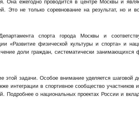
ия. Она ежегодно проводится в центре Москвы и явля
. Это не только соревнование на результат, но и в
Департамента спорта города Москвы и соответств
ции «Развитие физической культуры и спорта» и нац
ичение доли граждан, систематически занимающихся 
е этой задачи. Особое внимание уделяется шаговой д
кже интеграции в спортивное сообщество участников и
й. Подробнее о национальных проектах России и вкла