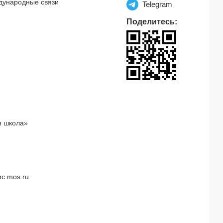
дународные связи
Telegram
Поделитесь:
я школа»
с mos.ru