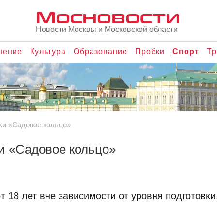
Мосновости
Новости Москвы и Московской области
нение
Культура
Образование
Пробки
Спорт
Тр
нки «Садовое кольцо»
ки «Садовое кольцо»
 18 лет вне зависимости от уровня подготовки