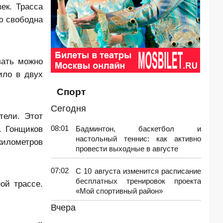
ек. Трасса
ю свободна
вать можно
ило в двух
Спорт
Сегодня
тели. Этот
. Гонщиков
08:01
Бадминтон, баскетбол и
настольный теннис: как активно
 километров
провести выходные в августе
07:02
С 10 августа изменится расписание
бесплатных тренировок проекта
ой трассе.
«Мой спортивный район»
Вчера