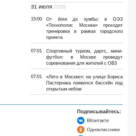
31 июля
2026
15:00
От йоги до зумбы: в ОЭЗ
«Технополис Москва» проходят
тренировки в рамках городского
проекта
07:01
Спортивный туризм, дартс, мини-
футбол: в Москве проведут
соревнования для жителей с ОВЗ
07:01
«Лето в Москве»: на улице Бориса
Пастернака появился бассейн под
открытым небом
Подписывайтесь:
ВКонтакте
Одноклассники