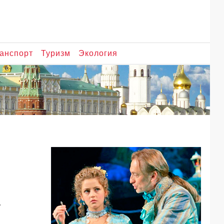
анспорт
Туризм
Экология
.