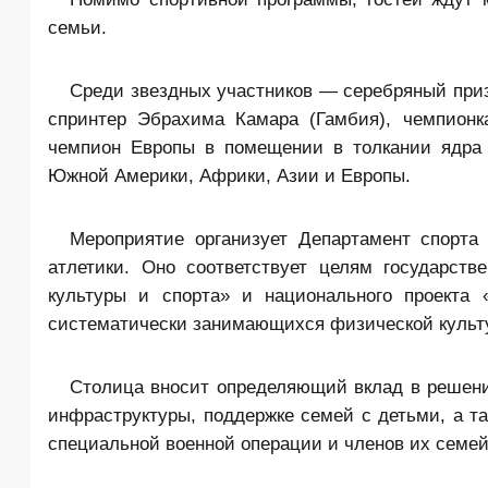
семьи.
Среди звездных участников — серебряный приз
спринтер Эбрахима Камара (Гамбия), чемпион
чемпион Европы в помещении в толкании ядра 
Южной Америки, Африки, Азии и Европы.
Мероприятие организует Департамент спорта
атлетики. Оно соответствует целям государст
культуры и спорта» и национального проекта
систематически занимающихся физической культуро
Столица вносит определяющий вклад в решени
инфраструктуры, поддержке семей с детьми, а та
специальной военной операции и членов их семей