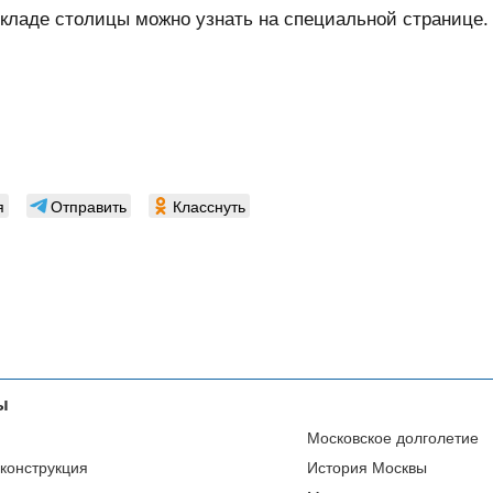
кладе столицы можно узнать на специальной странице.
я
Отправить
Класснуть
ы
Московское долголетие
еконструкция
История Москвы