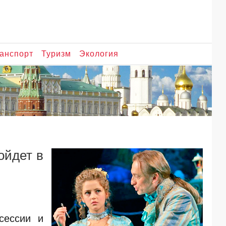
анспорт
Туризм
Экология
ойдет в
сессии и