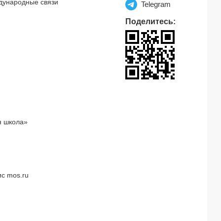
дународные связи
Telegram
Поделитесь:
я школа»
с mos.ru