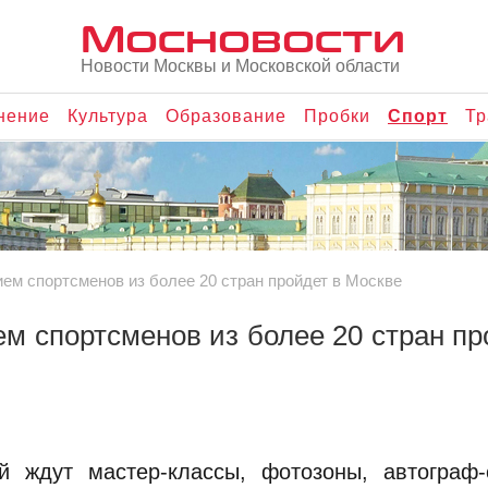
Мосновости
Новости Москвы и Московской области
нение
Культура
Образование
Пробки
Спорт
Тр
ием спортсменов из более 20 стран пройдет в Москве
ем спортсменов из более 20 стран пр
й ждут мастер‑классы, фотозоны, автограф‑