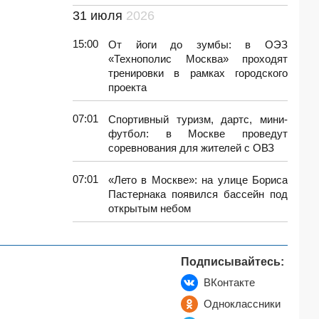
31 июля
2026
15:00
От йоги до зумбы: в ОЭЗ
«Технополис Москва» проходят
тренировки в рамках городского
проекта
07:01
Спортивный туризм, дартс, мини-
футбол: в Москве проведут
соревнования для жителей с ОВЗ
07:01
«Лето в Москве»: на улице Бориса
Пастернака появился бассейн под
открытым небом
Подписывайтесь:
ВКонтакте
Одноклассники