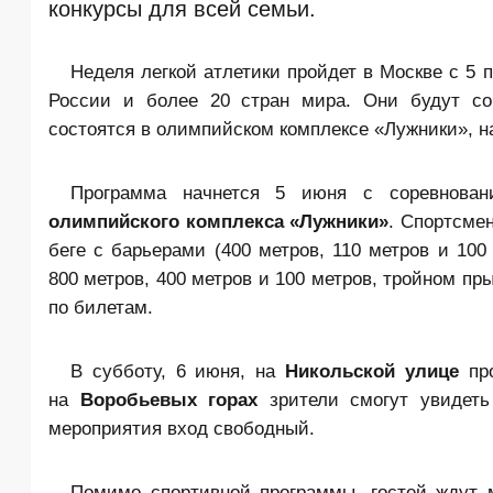
конкурсы для всей семьи.
Неделя легкой атлетики пройдет в Москве с 5 
России и более 20 стран мира. Они будут со
состоятся в олимпийском комплексе «Лужники», н
Программа начнется 5 июня с соревнова
олимпийского комплекса «Лужники»
. Спортсмен
беге с барьерами (400 метров, 110 метров и 100
800 метров, 400 метров и 100 метров, тройном пр
по билетам.
В субботу, 6 июня, на
Никольской улице
про
на
Воробьевых горах
зрители смогут увидеть
мероприятия вход свободный.
Помимо спортивной программы, гостей ждут м