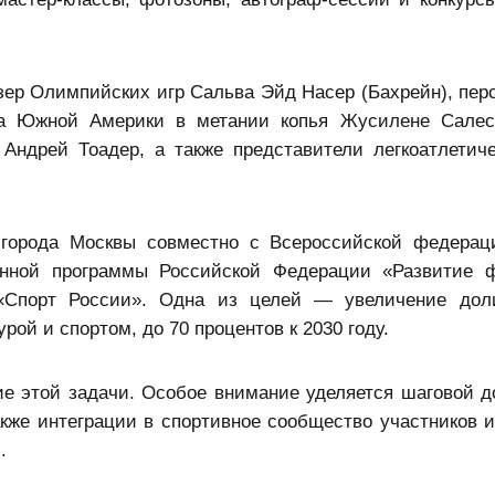
ер Олимпийских игр Сальва Эйд Насер (Бахрейн), пер
ка Южной Америки в метании копья Жусилене Салес
Андрей Тоадер, а также представители легкоатлетич
 города Москвы совместно с Всероссийской федерац
венной программы Российской Федерации «Развитие 
 «Спорт России». Одна из целей — увеличение дол
й и спортом, до 70 процентов к 2030 году.
е этой задачи. Особое внимание уделяется шаговой д
кже интеграции в спортивное сообщество участников и
.