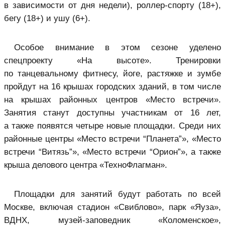
в зависимости от дня недели), роллер‑спорту (18+),
бегу (18+) и ушу (6+).
Особое внимание в этом сезоне уделено
спецпроекту «На высоте». Тренировки
по танцевальному фитнесу, йоге, растяжке и зумбе
пройдут на 16 крышах городских зданий, в том числе
на крышах районных центров «Место встречи».
Занятия станут доступны участникам от 16 лет,
а также появятся четыре новые площадки. Среди них
районные центры «Место встречи “Планета”», «Место
встречи “Витязь”», «Место встречи “Орион”», а также
крыша делового центра «ТехноФлагман».
Площадки для занятий будут работать по всей
Москве, включая стадион «Свиблово», парк «Яуза»,
ВДНХ, музей‑заповедник «Коломенское»,