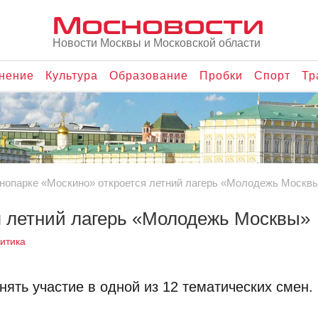
Мосновости
Новости Москвы и Московской области
нение
Культура
Образование
Пробки
Спорт
Тр
инопарке «Москино» откроется летний лагерь «Молодежь Москв
я летний лагерь «Молодежь Москвы»
итика
нять участие в одной из 12 тематических смен.