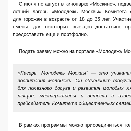
С июля по август в кинопарке «Москино», под
летний лагерь «
Молодежь Москвы
» Комитета 
для горожан в возрасте от 18 до 35 лет. Участ
смены: для некоторых выездов достаточно пр
предоставить еще и портфолио.
Подать заявку можно на портале «Молодежь Мо
«Лагерь “Молодежь Москвы” — это уникаль
воспитания молодежи. Он объединит творче
для полезного досуга и развития молодых 
лекции, мастер-классы и встречи с изв
председатель Комитета общественных связей 
В рамках программы можно присоединиться толь