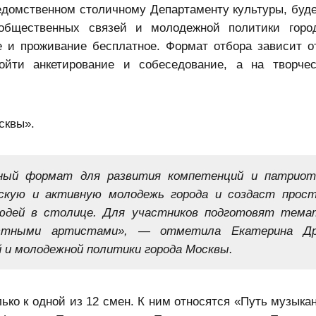
ведомственном столичному Департаменту культуры, буде
общественных связей и молодежной политики горо
ие и проживание бесплатное. Формат отбора зависит о
ойти анкетирование и собеседование, а на творче
сквы».
ный формат для развития компетенций и патриот
скую и активную молодежь города и создаст прос
людей в столице. Для участников подготовят тема
естными артистами», — отметила Екатерина Дра
и молодежной политики города Москвы.
ко к одной из 12 смен. К ним относятся «Путь музыкан