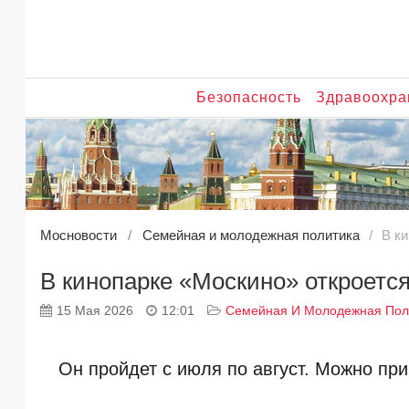
Безопасность
Здравоохра
Мосновости
Семейная и молодежная политика
В к
В кинопарке «Москино» откроетс
15 Мая 2026
12:01
Семейная И Молодежная Пол
Он пройдет с июля по август. Можно при