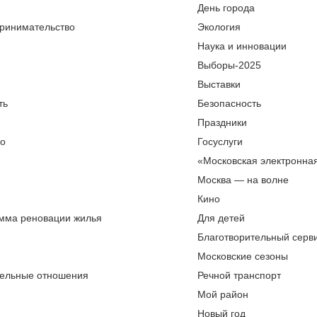
День города
ринимательство
Экология
Наука и инновации
Выборы-2025
Выставки
ть
Безопасность
Праздники
во
Госуслуги
«Московская электронна
Москва — на волне
Кино
мма реновации жилья
Для детей
Благотворительный серви
Московские сезоны
ельные отношения
Речной транспорт
Мой район
Новый год