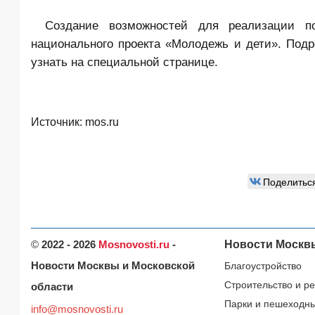
Создание возможностей для реализации по
национального проекта «Молодежь и дети». Под
узнать на специальной странице.
Источник:
mos.ru
Поделитьс
©
2022 - 2026
Mosnovosti.ru
-
Новости Москв
Новости Москвы и Московской
Благоустройство
Строительство и р
области
Парки и пешеходн
info@mosnovosti.ru