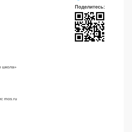
Поделитесь:
я школа»
с mos.ru