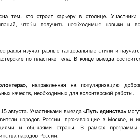
на тем, кто строит карьеру в столице. Участники 
мпаний, чтобы получить необходимые навыки и во
еографы изучат разные танцевальные стили и научатс
астерские по пластике тела. В конце выезда состоитс
олонтера»
, направленная на популяризацию добров
ных качеств, необходимых для волонтерской работы.
 15 августа. Участниками выезда
«Путь единства»
могут
ители народов России, проживающие в Москве, и и
ициями и обычаями страны. В рамках программы 
инства народов России.