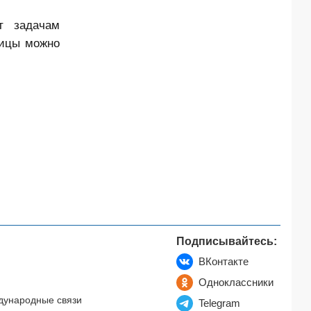
т задачам
лицы можно
Подписывайтесь:
ВКонтакте
Одноклассники
дународные связи
Telegram