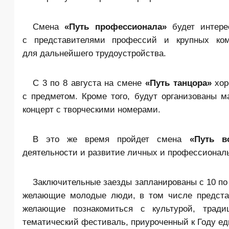
Смена
«Путь профессионала»
будет интерес
с представителями профессий и крупных ко
для дальнейшего трудоустройства.
С 3 по 8 августа на смене
«Путь танцора»
хор
с предметом. Кроме того, будут организованы м
концерт с творческими номерами.
В это же время пройдет смена
«Путь в
деятельности и развитие личных и профессиональ
Заключительные заезды запланированы с 10 по
желающие молодые люди, в том числе представ
желающие познакомиться с культурой, трад
тематический фестиваль, приуроченный к Году ед