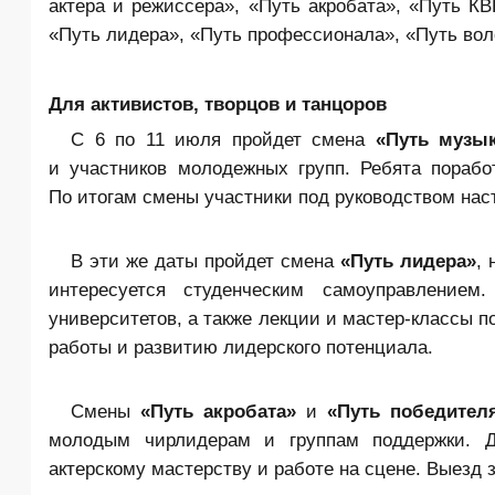
актера и режиссера», «Путь акробата», «Путь КВ
«Путь лидера», «Путь профессионала», «Путь вол
Для активистов, творцов и танцоров
С 6 по 11 июля пройдет смена
«Путь музык
и участников молодежных групп. Ребята пораб
По итогам смены участники под руководством наст
В эти же даты пройдет смена
«Путь лидера»
,
интересуется студенческим самоуправление
университетов, а также лекции и мастер-классы 
работы и развитию лидерского потенциала.
Смены
«Путь акробата»
и
«Путь победител
молодым чирлидерам и группам поддержки. Дл
актерскому мастерству и работе на сцене. Выезд