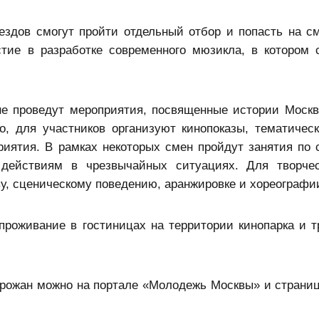
ездов смогут пройти отдельный отбор и попасть на 
ие в разработке современного мюзикла, в котором 
е проведут мероприятия, посвященные истории Москв
, для участников организуют кинопоказы, тематическ
риятия. В рамках некоторых смен пройдут занятия по 
 действиям в чрезвычайных ситуациях. Для творче
ву, сценическому поведению, аранжировке и хореографи
проживание в гостиницах на территории кинопарка и т
рожан можно на портале «Молодежь Москвы» и страниц