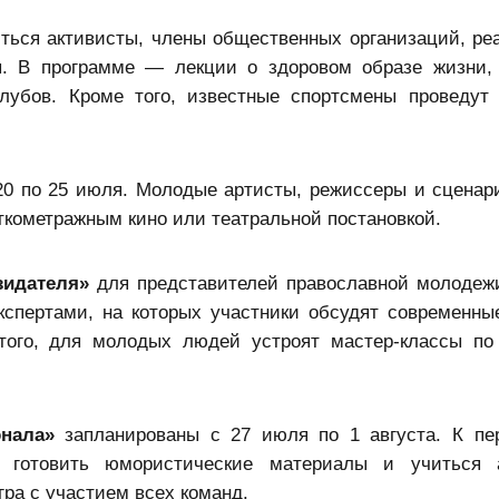
ться активисты, члены общественных организаций, р
ны. В программе — лекции о здоровом образе жизни,
клубов. Кроме того, известные спортсмены проведут
20 по 25 июля. Молодые артисты, режиссеры и сценар
ткометражным кино или театральной постановкой.
зидателя»
для представителей православной молодеж
экспертами, на которых участники обсудят современн
 того, для молодых людей устроят мастер-классы по
нала»
запланированы с 27 июля по 1 августа. К пе
 готовить юмористические материалы и учиться а
ра с участием всех команд.