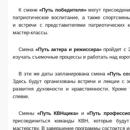
К смене
«Путь победителя»
могут присоедини
патриотическое воспитание, а также спортсме
и встречи с представителями патриотических 
мастер-классы.
Смена
«Путь актера и режиссера»
пройдет с 
изучать съемочные процессы и работать над коро
В эти же даты запланирована смена
«Путь со
Здесь будут организованы встречи и лекции с 
развития духовности и нравственности. Кроме
спевке.
Смены
«Путь
КВН
щика»
и
«Путь профессио
присоединиться команды КВН, которые будут
мастерству. В завершение программы состоится иг