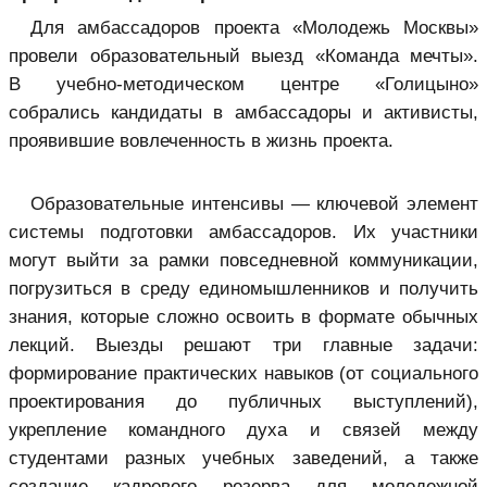
Для амбассадоров проекта «Молодежь Москвы»
провели образовательный выезд «Команда мечты».
В учебно-методическом центре «Голицыно»
собрались кандидаты в амбассадоры и активисты,
проявившие вовлеченность в жизнь проекта.
Образовательные интенсивы — ключевой элемент
системы подготовки амбассадоров. Их участники
могут выйти за рамки повседневной коммуникации,
погрузиться в среду единомышленников и получить
знания, которые сложно освоить в формате обычных
лекций. Выезды решают три главные задачи:
формирование практических навыков (от социального
проектирования до публичных выступлений),
укрепление командного духа и связей между
студентами разных учебных заведений, а также
создание кадрового резерва для молодежной