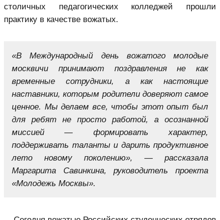
столичных педагогических колледжей прошли
практику в качестве вожатых.
«
В Международный день вожатого молодые
москвичи принимают поздравления не как
временные сотрудники, а как настоящие
наставники, которым родители доверяют самое
ценное. Мы делаем все, чтобы этот опыт был
для ребят не просто работой, а осознанной
миссией — формировать характер,
поддерживать таланты и дарить продуктивное
лето новому поколению», — рассказала
Маргарита Савинкина, руководитель проекта
«
Молодежь Москвы
».
Сегодня вожатые Российских студенческих отрядов