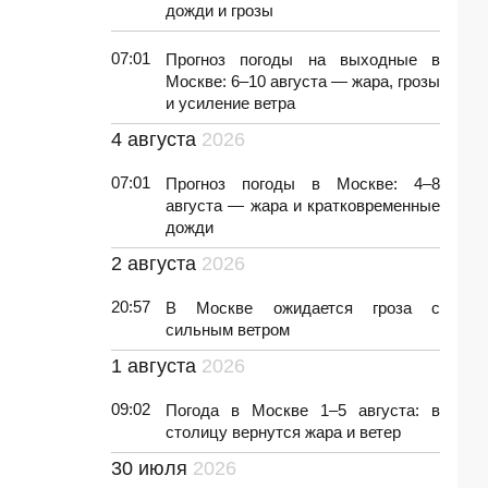
дожди и грозы
07:01
Прогноз погоды на выходные в
Москве: 6–10 августа — жара, грозы
и усиление ветра
4 августа
2026
07:01
Прогноз погоды в Москве: 4–8
августа — жара и кратковременные
дожди
2 августа
2026
20:57
В Москве ожидается гроза с
сильным ветром
1 августа
2026
09:02
Погода в Москве 1–5 августа: в
столицу вернутся жара и ветер
30 июля
2026