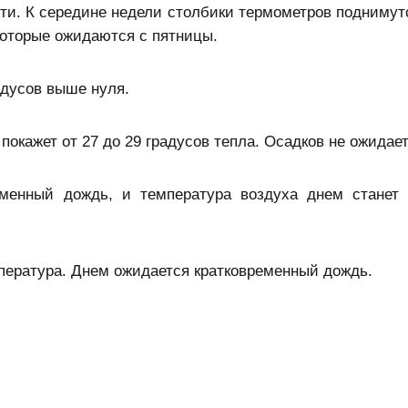
сти. К середине недели столбики термометров поднимут
которые ожидаются с пятницы.
адусов выше нуля.
 покажет от 27 до 29 градусов тепла. Осадков не ожидает
еменный дождь, и температура воздуха днем станет
мпература. Днем ожидается кратковременный дождь.