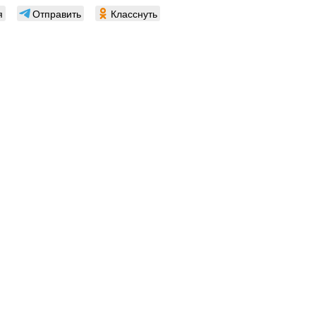
я
Отправить
Класснуть