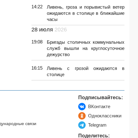
14:22
Ливень, гроза и порывистый ветер
ожидаются в столице в ближайшие
часы
28 июля
2026
19:08
Бригады столичных коммунальных
служб вышли на круглосуточное
дежурство
16:15
Ливень с грозой ожидаются в
столице
Подписывайтесь:
ВКонтакте
Одноклассники
дународные связи
Telegram
Поделитесь: