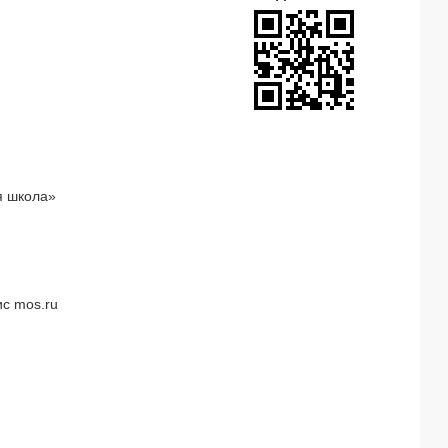
я школа»
с mos.ru