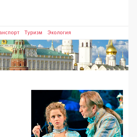
анспорт
Туризм
Экология