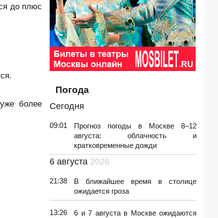
ся до плюс
ся.
Погода
 уже более
Сегодня
09:01
Прогноз погоды в Москве 8–12
августа: облачность и
кратковременные дожди
6 августа
2026
21:38
В ближайшее время в столице
ожидается гроза
13:26
6 и 7 августа в Москве ожидаются