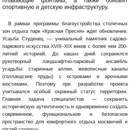
плавающие фонтаны, а также обновят
спортивную и детскую инфраструктуру.
В рамках программы благоустройства столичных
зон отдыха парк «Красная Пресня» ждет обновление.
Усаьба Студенец — уникальный памятник садово-
паркового искусства XVIII–XIX веков с более чем 200-
летней историей. До наших дней сохранился
рукотворный ландшафтно-парковый ансамбль
усадьбы: старинные аллеи, живописные каналы
(голландские пруды) с островами и арочными
мостиками. Поэтому при разработке проекта
учитывался особый охранный статус территории.
Главная задача специалистов — сохранить
историческую аутентичность и одновременно создать
современное, функциональное и безопасное
пространство для комфортного отдыха москвичей и
гостей столицы.